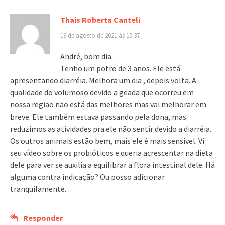
Thais Roberta Canteli
19 de agosto de 2021 às 10:37
André, bom dia.
Tenho um potro de 3 anos. Ele está
apresentando diarréia. Melhora um dia , depois volta. A
qualidade do volumoso devido a geada que ocorreu em
nossa região não está das melhores mas vai melhorar em
breve. Ele também estava passando pela dona, mas
reduzimos as atividades pra ele não sentir devido a diarréia.
Os outros animais estão bem, mais ele é mais sensível. Vi
seu vídeo sobre os probióticos e queria acrescentar na dieta
dele para ver se auxilia a equilibrar a flora intestinal dele. Há
alguma contra indicação? Ou posso adicionar
tranquilamente.
Responder