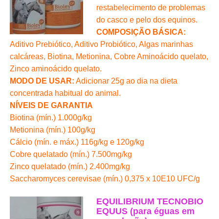
restabelecimento de problemas
do casco e pelo dos equinos.
COMPOSIÇÃO BÁSICA:
Aditivo Prebiótico, Aditivo Probiótico, Algas marinhas
calcáreas, Biotina, Metionina, Cobre Aminoácido quelato,
Zinco aminoácido quelato.
MODO DE USAR:
Adicionar 25g ao dia na dieta
concentrada habitual do animal.
NÍVEIS DE GARANTIA
Biotina (mín.) 1.000g/kg
Metionina (mín.) 100g/kg
Cálcio (mín. e máx.) 116g/kg e 120g/kg
Cobre quelatado (mín.) 7.500mg/kg
Zinco quelatado (mín.) 2.400mg/kg
Saccharomyces cerevisae (mín.) 0,375 x 10E10 UFC/g
EQUILIBRIUM TECNOBIO
EQUUS (para éguas em