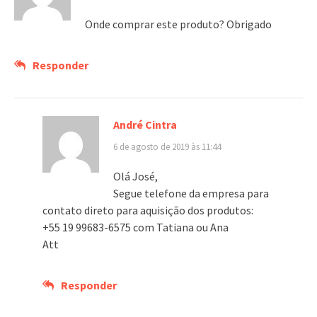
Onde comprar este produto? Obrigado
Responder
André Cintra
6 de agosto de 2019 às 11:44
Olá José,
Segue telefone da empresa para
contato direto para aquisição dos produtos:
+55 19 99683-6575 com Tatiana ou Ana
Att
Responder