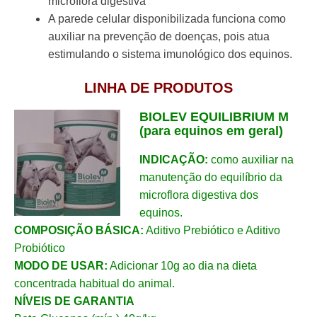
microflora digestiva
A parede celular disponibilizada funciona como
auxiliar na prevenção de doenças, pois atua
estimulando o sistema imunológico dos equinos.
LINHA DE PRODUTOS
BIOLEV EQUILIBRIUM M
(para equinos em geral)
INDICAÇÃO:
como auxiliar na
manutenção do equilíbrio da
microflora digestiva dos
equinos.
COMPOSIÇÃO BÁSICA:
Aditivo Prebiótico e Aditivo
Probiótico
MODO DE USAR:
Adicionar 10g ao dia na dieta
concentrada habitual do animal.
NÍVEIS DE GARANTIA