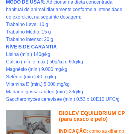
MODO DE USAR:
Adicionar na dieta concentrada
habitual do animal diariamente conforme a intensidade
do exercício, na seguinte dosagem:
Trabalho Leve: 10 g
Trabalho Médio: 15 g
Trabalho Intenso: 20 g
NÍVEIS DE GARANTIA
Lisina (mín.) 140g/kg
Cálcio (mín. e máx.) 50g/kg e 60g/kg
Magnésio (mín.) 9.000 mg/kg
Selênio (mín.) 40 mg/kg
Vitamina E (mín.) 5.000 mg/kg
Mananoligossacarídeo (mín.) 23g/kg
Saccharomyces cerevisae (mín.) 0,53 x 10E10 UFC/g
BIOLEV EQUILIBRIUM CP
(para casco e pelo)
INDICAÇÃO:
como auxiliar no