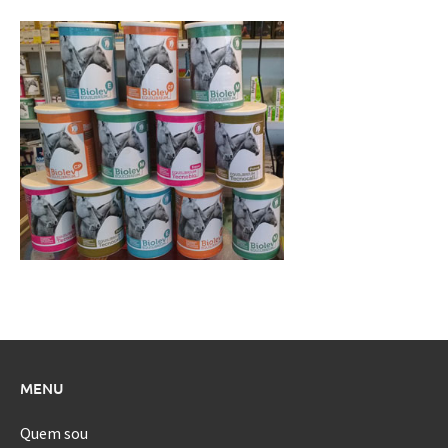
MENU
Quem sou