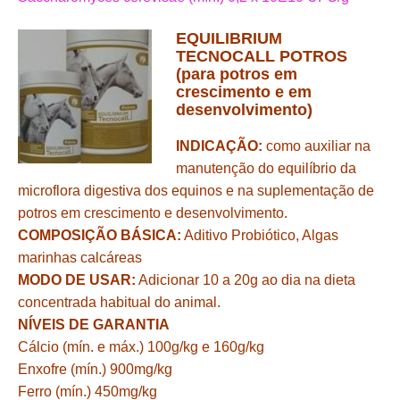
EQUILIBRIUM
TECNOCALL POTROS
(para potros em
crescimento e em
desenvolvimento)
INDICAÇÃO:
como auxiliar na
manutenção do equilíbrio da
microflora digestiva dos equinos e na suplementação de
potros em crescimento e desenvolvimento.
COMPOSIÇÃO BÁSICA:
Aditivo Probiótico, Algas
marinhas calcáreas
MODO DE USAR:
Adicionar 10 a 20g ao dia na dieta
concentrada habitual do animal.
NÍVEIS DE GARANTIA
Cálcio (mín. e máx.) 100g/kg e 160g/kg
Enxofre (mín.) 900mg/kg
Ferro (mín.) 450mg/kg