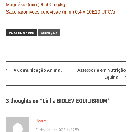
Magnésio (mín.) 9.500mg/kg
Saccharomyces cerevisae (mín.) 0,4 x 10E10 UFC/g
POSTED UNDER
SERVIÇOS
Post
A Comunicação Animal
Assessoria em Nutrição
navigation
Equina
3 thoughts on “
Linha BIOLEV EQUILIBRIUM
”
Jose
31 de julho de 2019 às 12:59