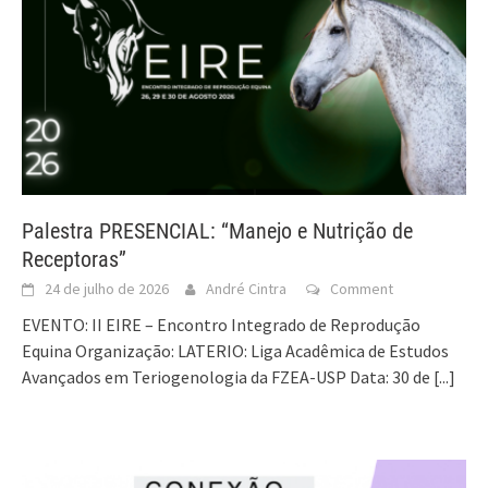
Palestra PRESENCIAL: “Manejo e Nutrição de
Receptoras”
24 de julho de 2026
André Cintra
Comment
EVENTO: II EIRE – Encontro Integrado de Reprodução
Equina Organização: LATERIO: Liga Acadêmica de Estudos
Avançados em Teriogenologia da FZEA-USP Data: 30 de
[...]