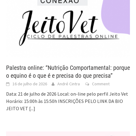
Palestra online: “Nutrição Comportamental: porque
o equino é o que é e precisa do que precisa”
16 de julho de 2026
André Cintra
Comment
Data: 21 de julho de 2026 Local: on-line pelo perfil Jeito Vet
Horário: 15:00h às 15:50h INSCRIÇÕES PELO LINK DA BIO
JEITO VET
[...]