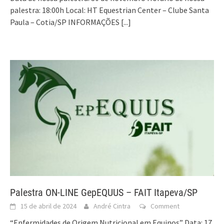
palestra: 18:00h Local: HT Equestrian Center – Clube Santa
Paula – Cotia/SP INFORMAÇÕES
[...]
Palestra ON-LINE GepEQUUS – FAIT Itapeva/SP
15 de abril de 2024
André Cintra
Comment
“Enfermidades de Origem Nutricional em Equinos” Data: 17