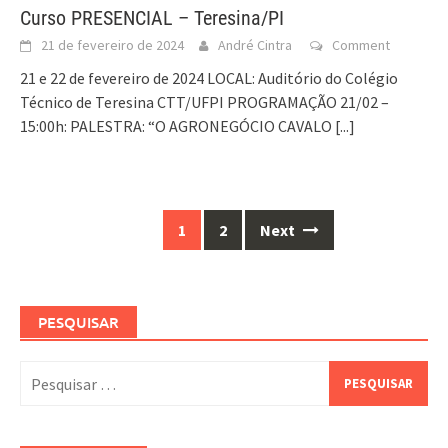
Curso PRESENCIAL – Teresina/PI
21 de fevereiro de 2024
André Cintra
Comment
21 e 22 de fevereiro de 2024 LOCAL: Auditório do Colégio
Técnico de Teresina CTT/UFPI PROGRAMAÇÃO 21/02 –
15:00h: PALESTRA: “O AGRONEGÓCIO CAVALO
[...]
Posts
1
2
Next
navigation
PESQUISAR
Pesquisar
por: