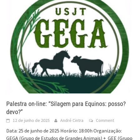
Palestra on-line: “Silagem para Equinos: posso?
devo?”
12 de junho de 2025
André Cintra
Comment
Data: 25 de junho de 2025 Horário: 18:00h Organização:
GEGA (Grupo de Estudos de Grandes Animais) + GEE (Grupo