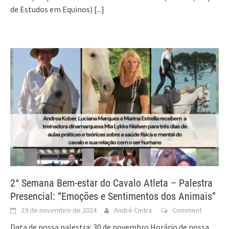
de Estudos em Equinos)
[...]
2° Semana Bem-estar do Cavalo Atleta – Palestra
Presencial: “Emoções e Sentimentos dos Animais”
29 de novembro de 2024
André Cintra
Comment
Data de nossa palestra: 30 de novembro Horário de nossa