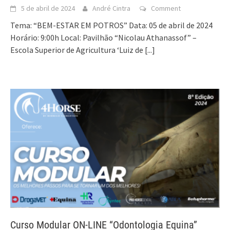
5 de abril de 2024
André Cintra
Comment
Tema: “BEM-ESTAR EM POTROS” Data: 05 de abril de 2024
Horário: 9:00h Local: Pavilhão “Nicolau Athanassof” –
Escola Superior de Agricultura ‘Luiz de
[...]
Curso Modular ON-LINE “Odontologia Equina”