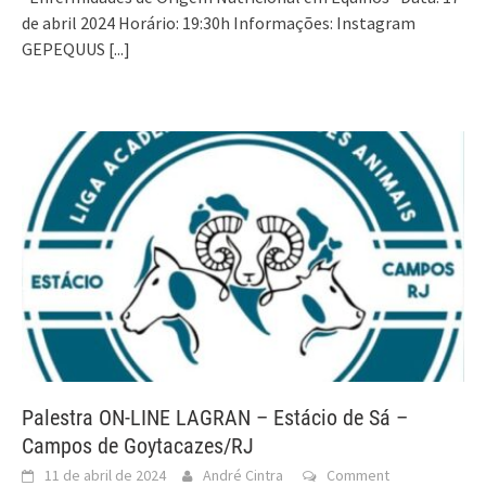
de abril 2024 Horário: 19:30h Informações: Instagram
GEPEQUUS
[...]
Palestra ON-LINE LAGRAN – Estácio de Sá –
Campos de Goytacazes/RJ
11 de abril de 2024
André Cintra
Comment