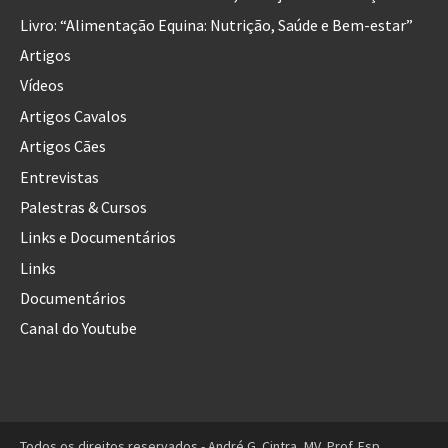
Livro: “Alimentação Equina: Nutrição, Saúde e Bem-estar”
Artigos
Vídeos
Artigos Cavalos
Artigos Cães
Entrevistas
Palestras & Cursos
Links e Documentários
Links
Documentários
Canal do Youtube
Todos os direitos reservados - André G. Cintra, MV, Prof. Esp.