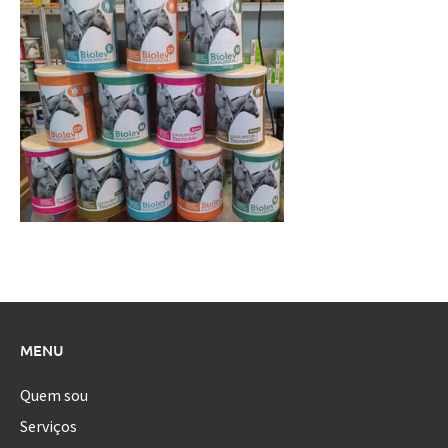
MENU
Quem sou
Serviços