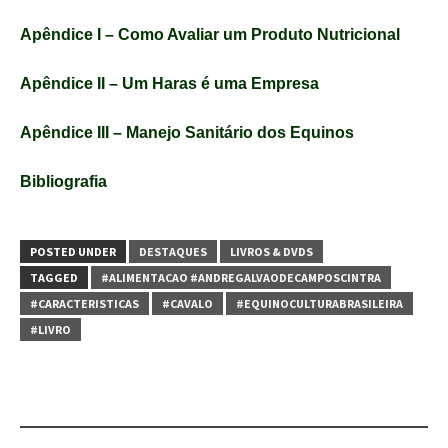
Apêndice I – Como Avaliar um Produto Nutricional
Apêndice II – Um Haras é uma Empresa
Apêndice III – Manejo Sanitário dos Equinos
Bibliografia
POSTED UNDER
DESTAQUES
LIVROS & DVDS
TAGGED
#ALIMENTACAO #ANDREGALVAODECAMPOSCINTRA
#CARACTERISTICAS
#CAVALO
#EQUINOCULTURABRASILEIRA
#LIVRO