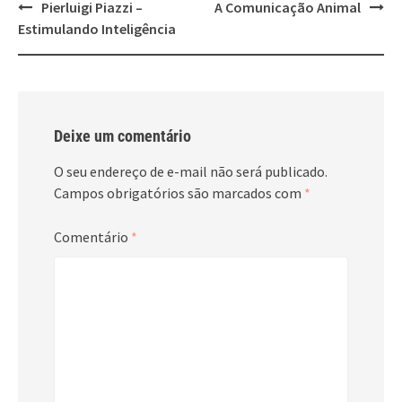
Post
Pierluigi Piazzi –
A Comunicação Animal
navigation
Estimulando Inteligência
Deixe um comentário
O seu endereço de e-mail não será publicado.
Campos obrigatórios são marcados com
*
Comentário
*