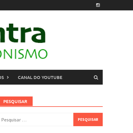
OS
CANAL DO YOUTUBE
PESQUISAR
esquisar
or: