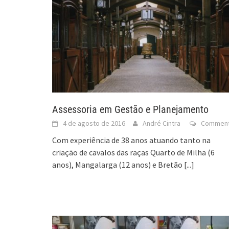
Assessoria em Gestão e Planejamento
4 de agosto de 2016
André Cintra
Commen
Com experiência de 38 anos atuando tanto na
criação de cavalos das raças Quarto de Milha (6
anos), Mangalarga (12 anos) e Bretão
[...]