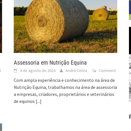
Assessoria em Nutrição Equina
t
4 de agosto de 2016
André Cintra
Comment
Com ampla experiência e conhecimento na área de
Nutrição Equina, trabalhamos na área de assessoria
a empresas, criadores, proprietários e veterinários
de equinos
[...]