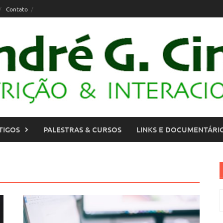
Contato
TIGOS
PALESTRAS & CURSOS
LINKS E DOCUMENTÁRI
P
p