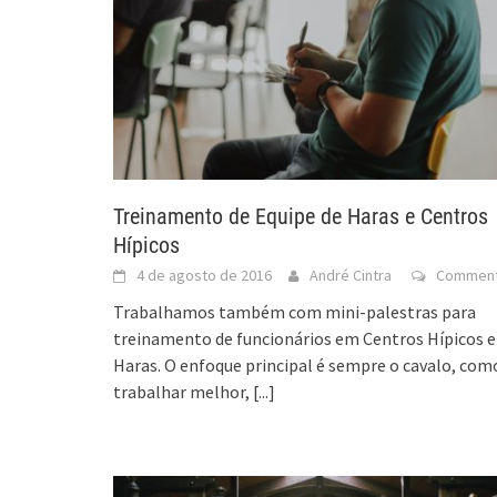
Treinamento de Equipe de Haras e Centros
Hípicos
4 de agosto de 2016
André Cintra
Commen
Trabalhamos também com mini-palestras para
treinamento de funcionários em Centros Hípicos e
Haras. O enfoque principal é sempre o cavalo, com
trabalhar melhor,
[...]