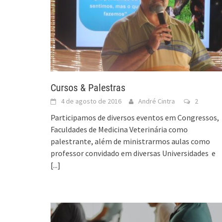
Cursos & Palestras
4 de agosto de 2016
André Cintra
2
Participamos de diversos eventos em Congressos,
Faculdades de Medicina Veterinária como
palestrante, além de ministrarmos aulas como
professor convidado em diversas Universidades e
[...]