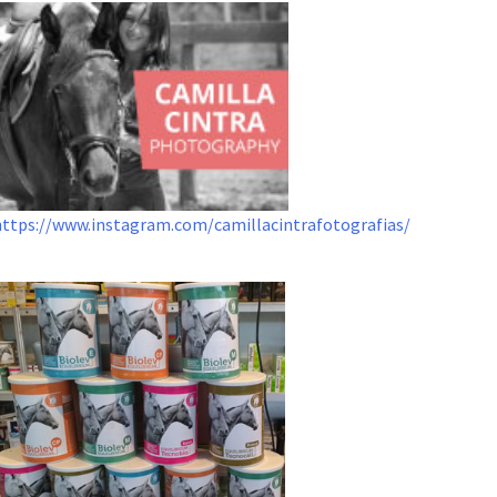
https://www.instagram.com/camillacintrafotografias/