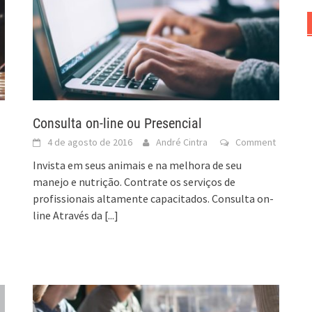
Consulta on-line ou Presencial
4 de agosto de 2016
André Cintra
Comment
Invista em seus animais e na melhora de seu
manejo e nutrição. Contrate os serviços de
profissionais altamente capacitados. Consulta on-
line Através da
[...]