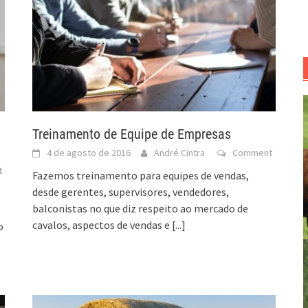
Treinamento de Equipe de Empresas
4 de agosto de 2016
André Cintra
Comment
t
Fazemos treinamento para equipes de vendas,
desde gerentes, supervisores, vendedores,
balconistas no que diz respeito ao mercado de
cavalos, aspectos de vendas e
[...]
o