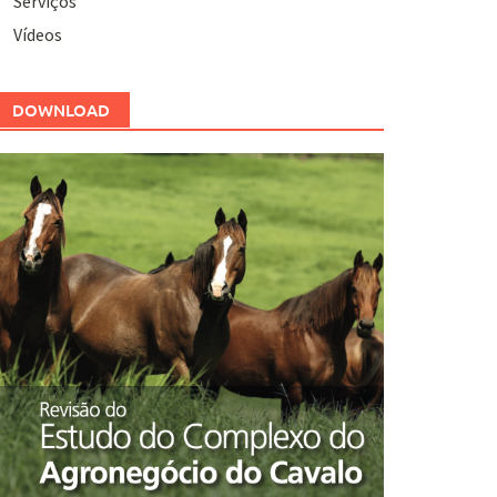
Serviços
Vídeos
DOWNLOAD