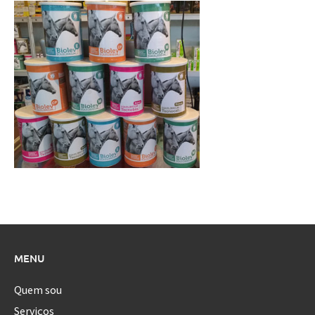
MENU
Quem sou
Serviços