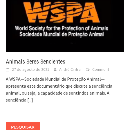
Animais Seres Sencientes
27 de agosto de 2021
André Cintra
Comment
A WSPA—Sociedade Mundial de Proteção Animal—
apresenta este documentário que discute a senciência
animal, ou seja, a capacidade de sentir dos animais. A
senciência
[...]
PESQUISAR