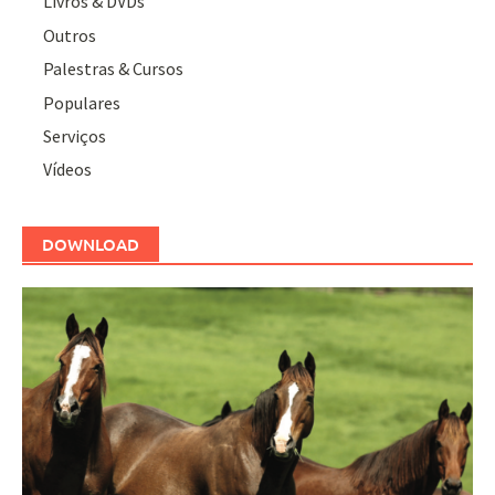
Livros & DVDs
Outros
Palestras & Cursos
Populares
Serviços
Vídeos
DOWNLOAD