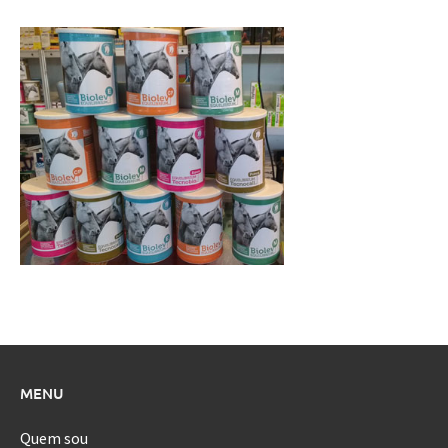
MENU
Quem sou