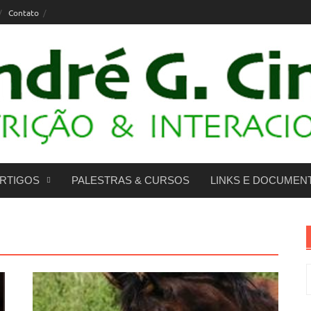
Contato
RTIGOS
PALESTRAS & CURSOS
LINKS E DOCUMEN
P
p