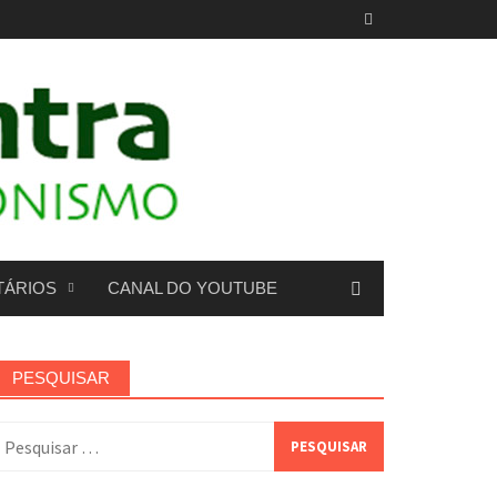
TÁRIOS
CANAL DO YOUTUBE
PESQUISAR
esquisar
or: