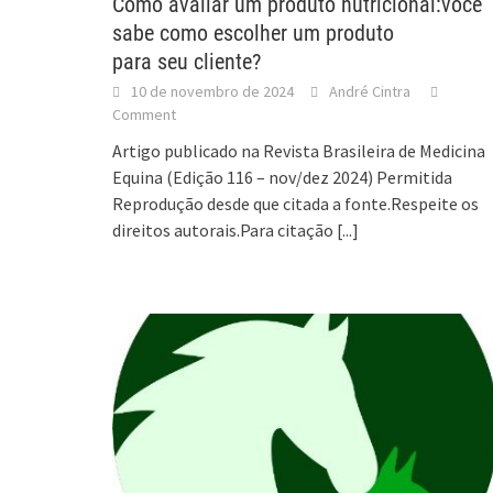
Como avaliar um produto nutricional:você
sabe como escolher um produto
para seu cliente?
10 de novembro de 2024
André Cintra
Comment
Artigo publicado na Revista Brasileira de Medicina
Equina (Edição 116 – nov/dez 2024) Permitida
Reprodução desde que citada a fonte.Respeite os
direitos autorais.Para citação
[...]