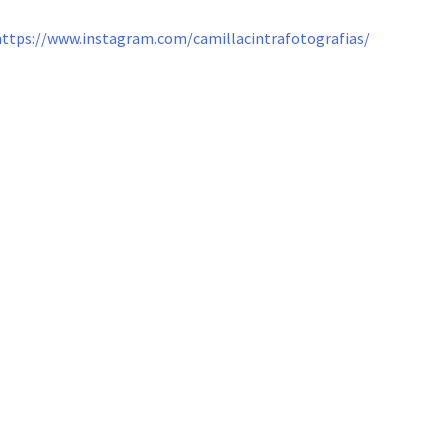
https://www.instagram.com/camillacintrafotografias/