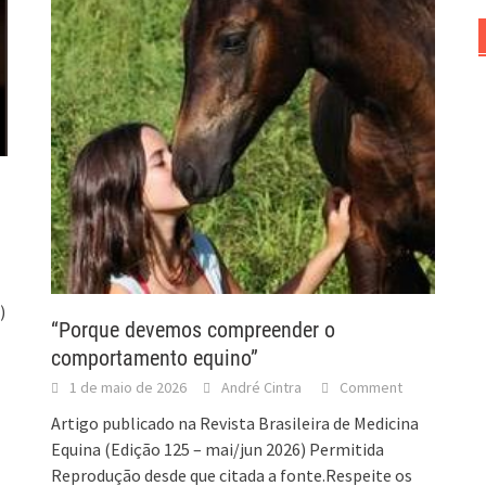
)
“Porque devemos compreender o
comportamento equino”
1 de maio de 2026
André Cintra
Comment
Artigo publicado na Revista Brasileira de Medicina
Equina (Edição 125 – mai/jun 2026) Permitida
Reprodução desde que citada a fonte.Respeite os