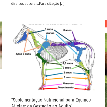
direitos autorais.Para citação
[...]
“Suplementação Nutricional para Equinos
Atletas: da Gestação ao Adulto”