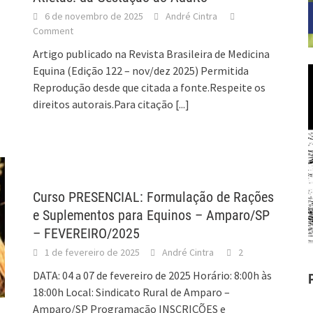
6 de novembro de 2025
André Cintra
Comment
Artigo publicado na Revista Brasileira de Medicina
Equina (Edição 122 – nov/dez 2025) Permitida
Reprodução desde que citada a fonte.Respeite os
direitos autorais.Para citação
[...]
Curso PRESENCIAL: Formulação de Rações
e Suplementos para Equinos – Amparo/SP
– FEVEREIRO/2025
1 de fevereiro de 2025
André Cintra
2
DATA: 04 a 07 de fevereiro de 2025 Horário: 8:00h às
18:00h Local: Sindicato Rural de Amparo –
Amparo/SP Programação INSCRIÇÕES e