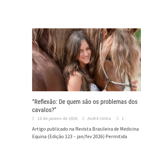
“Reflexão: De quem são os problemas dos
cavalos?”
10 de janeiro de 2026
André Cintra
1
Artigo publicado na Revista Brasileira de Medicina
Equina (Edição 123 – jan/fev 2026) Permitida