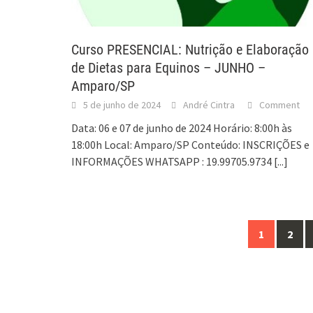
Curso PRESENCIAL: Nutrição e Elaboração
de Dietas para Equinos – JUNHO –
Amparo/SP
5 de junho de 2024
André Cintra
Comment
Data: 06 e 07 de junho de 2024 Horário: 8:00h às
18:00h Local: Amparo/SP Conteúdo: INSCRIÇÕES e
INFORMAÇÕES WHATSAPP : 19.99705.9734
[...]
Posts
1
2
navigation