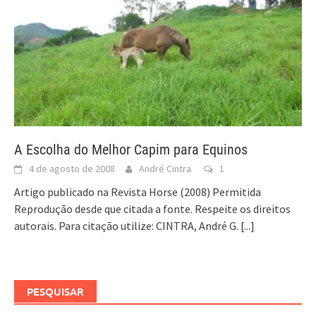
A Escolha do Melhor Capim para Equinos
4 de agosto de 2008
André Cintra
1
Artigo publicado na Revista Horse (2008) Permitida
Reprodução desde que citada a fonte. Respeite os direitos
autorais. Para citação utilize: CINTRA, André G.
[...]
PESQUISAR