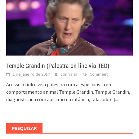
Temple Grandin (Palestra on-line via TED)
1 de janeiro de 2017
confraria
Comment
Acesse o link e veja palestra com a especialista em
comportamento animal Temple Grandin. Temple Grandin,
diagnosticada com autismo na infância, fala sobre
[...]
PESQUISAR