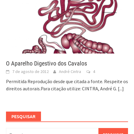
O Aparelho Digestivo dos Cavalos
7 de agosto de 2012
André Cintra
4
Permitida Reprodução desde que citada a fonte. Respeite os
direitos autorais.Para citação utilize: CINTRA, André G.
[...]
PESQUISAR
Pesquisar