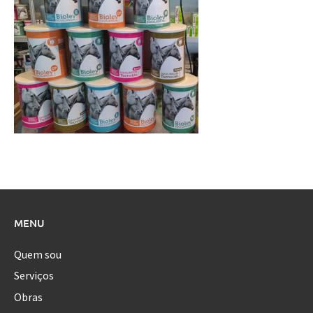
MENU
Quem sou
Serviços
Obras