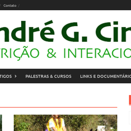
Contato
TIGOS
PALESTRAS & CURSOS
LINKS E DOCUMENTÁRI
P
p