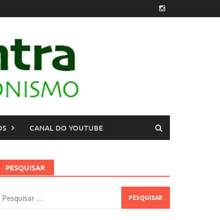
OS
CANAL DO YOUTUBE
PESQUISAR
esquisar
or: