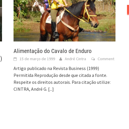
Alimentação do Cavalo de Enduro
)
15 de março de 1999
André Cintra
Comment
Artigo publicado na Revista Business (1999)
Permitida Reprodução desde que citada a fonte.
Respeite os direitos autorais. Para citação utilize:
CINTRA, André G.
[...]