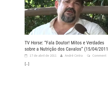
TV Horse: “Fala Doutor! Mitos e Verdades
sobre a Nutrição dos Cavalos” (15/04/2011
17 de abril de 2011
André Cintra
Comment
[...]