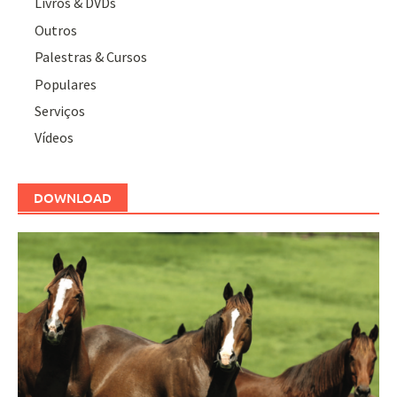
Livros & DVDs
Outros
Palestras & Cursos
Populares
Serviços
Vídeos
DOWNLOAD