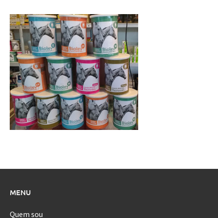
MENU
Quem sou