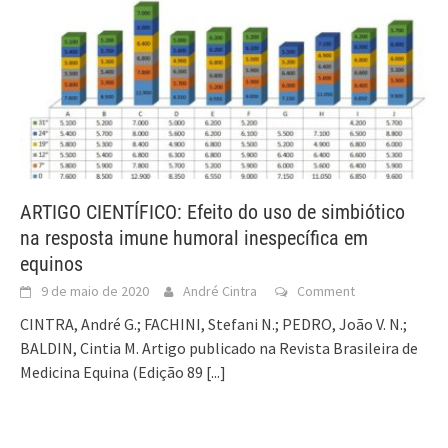
ARTIGO CIENTÍFICO: Efeito do uso de simbiótico
na resposta imune humoral inespecífica em
equinos
9 de maio de 2020
André Cintra
Comment
CINTRA, André G.; FACHINI, Stefani N.; PEDRO, João V. N.;
BALDIN, Cintia M. Artigo publicado na Revista Brasileira de
Medicina Equina (Edição 89
[...]