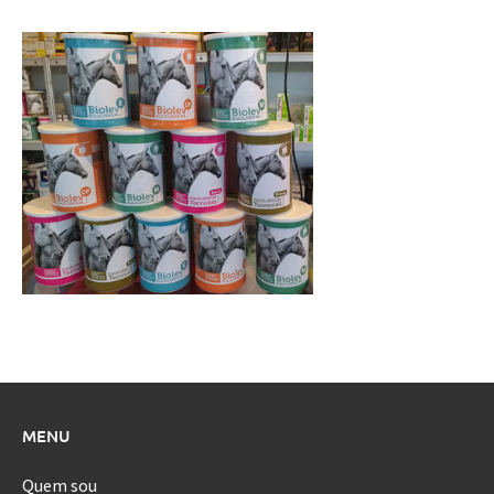
MENU
Quem sou