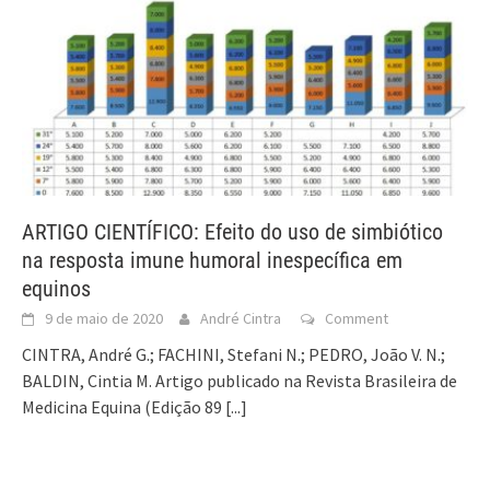
ARTIGO CIENTÍFICO: Efeito do uso de simbiótico
na resposta imune humoral inespecífica em
equinos
9 de maio de 2020
André Cintra
Comment
CINTRA, André G.; FACHINI, Stefani N.; PEDRO, João V. N.;
BALDIN, Cintia M. Artigo publicado na Revista Brasileira de
Medicina Equina (Edição 89
[...]