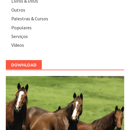
Livros & DVDs
Outros
Palestras & Cursos
Populares
Serviços
Vídeos
DOWNLOAD