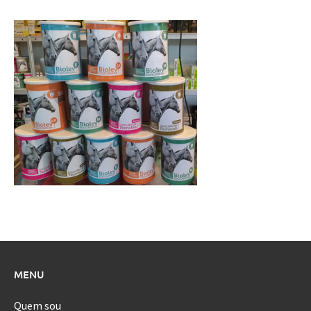
MENU
Quem sou