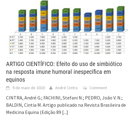
ARTIGO CIENTÍFICO: Efeito do uso de simbiótico
na resposta imune humoral inespecífica em
equinos
9 de maio de 2020
André Cintra
Comment
CINTRA, André G.; FACHINI, Stefani N.; PEDRO, João V. N.;
BALDIN, Cintia M. Artigo publicado na Revista Brasileira de
Medicina Equina (Edição 89
[...]