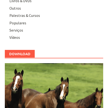
Livros & DVDs
Outros
Palestras & Cursos
Populares
Serviços
Vídeos
DOWNLOAD