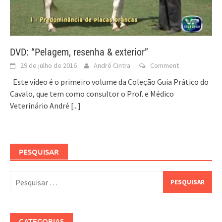
DVD: “Pelagem, resenha & exterior”
29 de julho de 2016
André Cintra
Comment
Este vídeo é o primeiro volume da Coleção Guia Prático do
Cavalo, que tem como consultor o Prof. e Médico
Veterinário André
[...]
PESQUISAR
Pesquisar
por:
CATEGORIAS