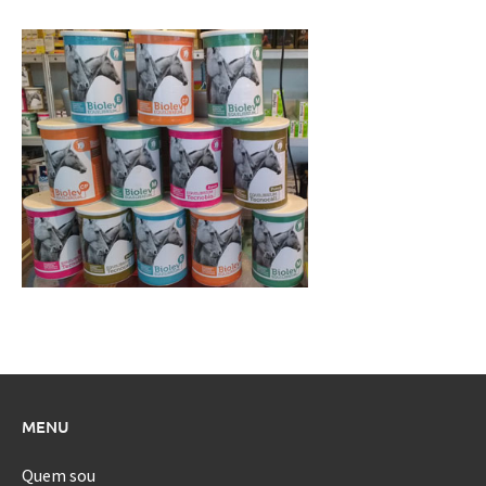
MENU
Quem sou