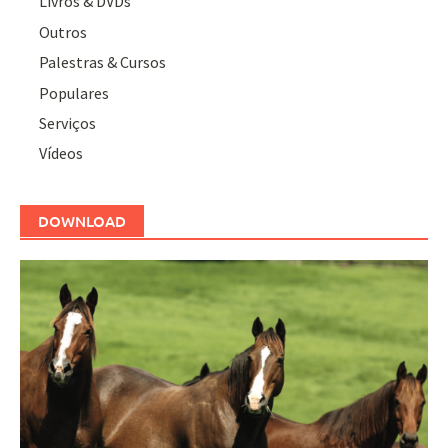
Livros & DVDs
Outros
Palestras & Cursos
Populares
Serviços
Vídeos
DOWNLOAD