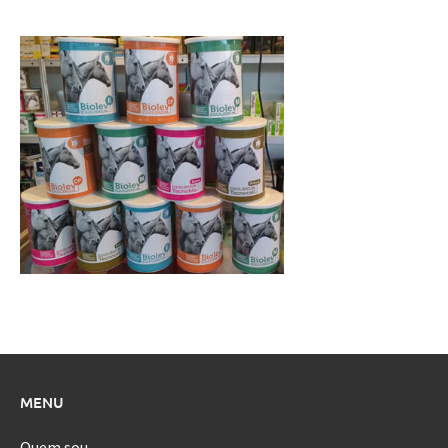
MENU
Quem sou