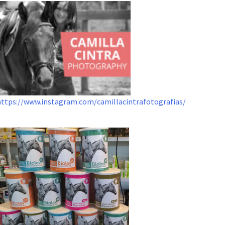
https://www.instagram.com/camillacintrafotografias/