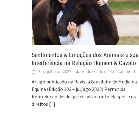
Sentimentos & Emoções dos Animais e sua
Interferência na Relação Homem & Cavalo
2 de julho de 2022
André Cintra
Comment
Artigo publicado na Revista Brasileira de Medicina
Equina (Edição 102 – jul/ago 2022) Permitida
Reprodução desde que citada a fonte. Respeite os
direitos
[...]