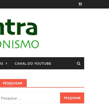
OS
CANAL DO YOUTUBE
PESQUISAR
esquisar
or: