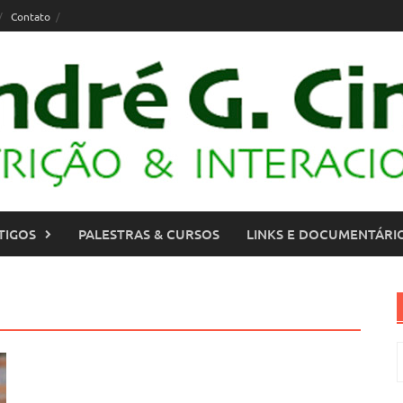
Contato
TIGOS
PALESTRAS & CURSOS
LINKS E DOCUMENTÁRI
P
p