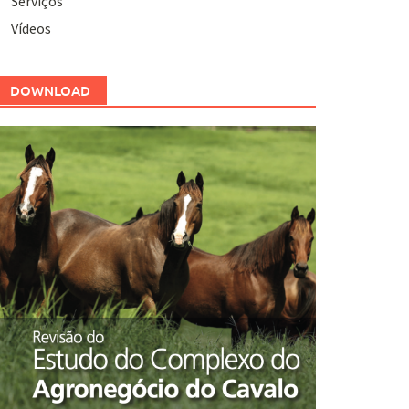
Serviços
Vídeos
DOWNLOAD