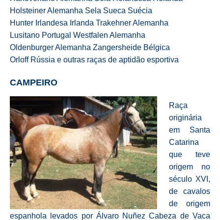
Holsteiner Alemanha Sela Sueca Suécia
Hunter Irlandesa Irlanda Trakehner Alemanha
Lusitano Portugal Westfalen Alemanha
Oldenburger Alemanha Zangersheide Bélgica
Orloff Rússia e outras raças de aptidão esportiva
CAMPEIRO
Raça
originária
em Santa
Catarina
que teve
origem no
século XVI,
de cavalos
de origem
espanhola levados por Álvaro Nuñez Cabeza de Vaca