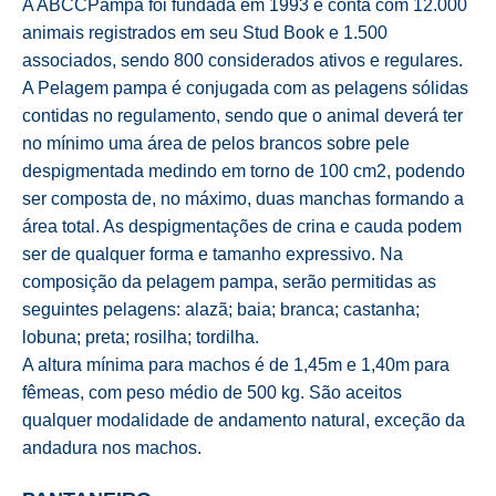
A ABCCPampa foi fundada em 1993 e conta com 12.000
animais registrados em seu Stud Book e 1.500
associados, sendo 800 considerados ativos e regulares.
A Pelagem pampa é conjugada com as pelagens sólidas
contidas no regulamento, sendo que o animal deverá ter
no mínimo uma área de pelos brancos sobre pele
despigmentada medindo em torno de 100 cm2, podendo
ser composta de, no máximo, duas manchas formando a
área total. As despigmentações de crina e cauda podem
ser de qualquer forma e tamanho expressivo. Na
composição da pelagem pampa, serão permitidas as
seguintes pelagens: alazã; baia; branca; castanha;
lobuna; preta; rosilha; tordilha.
A altura mínima para machos é de 1,45m e 1,40m para
fêmeas, com peso médio de 500 kg. São aceitos
qualquer modalidade de andamento natural, exceção da
andadura nos machos.