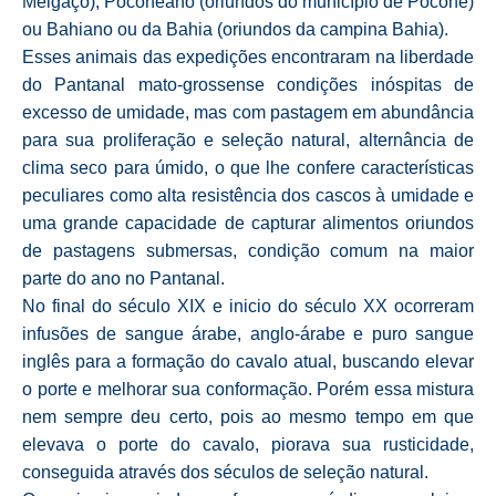
Melgaço), Poconeano (oriundos do município de Poconé)
ou Bahiano ou da Bahia (oriundos da campina Bahia).
Esses animais das expedições encontraram na liberdade
do Pantanal mato-grossense condições inóspitas de
excesso de umidade, mas com pastagem em abundância
para sua proliferação e seleção natural, alternância de
clima seco para úmido, o que lhe confere características
peculiares como alta resistência dos cascos à umidade e
uma grande capacidade de capturar alimentos oriundos
de pastagens submersas, condição comum na maior
parte do ano no Pantanal.
No final do século XIX e inicio do século XX ocorreram
infusões de sangue árabe, anglo-árabe e puro sangue
inglês para a formação do cavalo atual, buscando elevar
o porte e melhorar sua conformação. Porém essa mistura
nem sempre deu certo, pois ao mesmo tempo em que
elevava o porte do cavalo, piorava sua rusticidade,
conseguida através dos séculos de seleção natural.