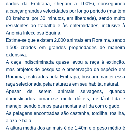
dados da Embrapa, chegam a 100%), conseguindo
alcançar grandes velocidades por longo período (mantém
60 km/hora por 30 minutos, em liberdade), sendo muito
resistentes ao trabalho e às enfermidades, inclusive à
Anemia Infecciosa Equina.
Estima-se que existam 2.000 animais em Roraima, sendo
1.500 criados em grandes propriedades de maneira
extensiva.
A caça indiscriminada quase levou a raça à extinção,
mas projetos de pesquisa e preservação da espécie em
Roraima, realizados pela Embrapa, buscam manter essa
raça selecionada pela natureza em seu habitat natural.
Apesar de serem animais selvagens, quando
domesticados tornam-se muito dóceis, de fácil lida e
manejo, sendo ótimos para montaria e lida com o gado.
As pelagens encontradas são castanha, tordilha, rosilha,
alazã e baia.
A altura média dos animais é de 1,40m e o peso médio é