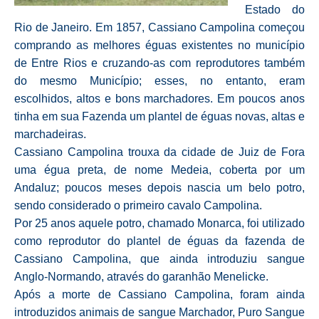
Estado do
Rio de Janeiro. Em 1857, Cassiano Campolina começou
comprando as melhores éguas existentes no município
de Entre Rios e cruzando-as com reprodutores também
do mesmo Município; esses, no entanto, eram
escolhidos, altos e bons marchadores. Em poucos anos
tinha em sua Fazenda um plantel de éguas novas, altas e
marchadeiras.
Cassiano Campolina trouxa da cidade de Juiz de Fora
uma égua preta, de nome Medeia, coberta por um
Andaluz; poucos meses depois nascia um belo potro,
sendo considerado o primeiro cavalo Campolina.
Por 25 anos aquele potro, chamado Monarca, foi utilizado
como reprodutor do plantel de éguas da fazenda de
Cassiano Campolina, que ainda introduziu sangue
Anglo-Normando, através do garanhão Menelicke.
Após a morte de Cassiano Campolina, foram ainda
introduzidos animais de sangue Marchador, Puro Sangue