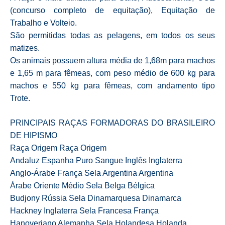
(concurso completo de equitação), Equitação de
Trabalho e Volteio.
São permitidas todas as pelagens, em todos os seus
matizes.
Os animais possuem altura média de 1,68m para machos
e 1,65 m para fêmeas, com peso médio de 600 kg para
machos e 550 kg para fêmeas, com andamento tipo
Trote.
PRINCIPAIS RAÇAS FORMADORAS DO BRASILEIRO
DE HIPISMO
Raça Origem Raça Origem
Andaluz Espanha Puro Sangue Inglês Inglaterra
Anglo-Árabe França Sela Argentina Argentina
Árabe Oriente Médio Sela Belga Bélgica
Budjony Rússia Sela Dinamarquesa Dinamarca
Hackney Inglaterra Sela Francesa França
Hanoveriano Alemanha Sela Holandesa Holanda