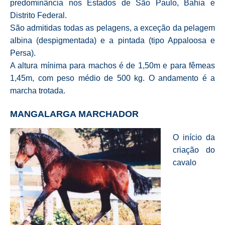
predominância nos Estados de São Paulo, Bahia e
Distrito Federal.
São admitidas todas as pelagens, a exceção da pelagem
albina (despigmentada) e a pintada (tipo Appaloosa e
Persa).
A altura mínima para machos é de 1,50m e para fêmeas
1,45m, com peso médio de 500 kg. O andamento é a
marcha trotada.
MANGALARGA MARCHADOR
O início da
criação do
cavalo