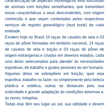
caracterização de aspectos morfológicos e/ou funcionais
de animais com funções semelhantes, que transmitam
essas características a seus descendentes, com origem
conhecida e que sejam controlados pelos respectivos
serviços de registro genealógico (stud book) de cada
entidade.
Existem hoje no Brasil 10 raças de cavalos de sela e 03
raças de pônei formadas em território nacional, 14 raças
de cavalos de sela e tração e 03 raças de pônei de
origem estrangeiras e criadas em diversos estados, cada
uma delas selecionadas para atender às necessidades
esportivas, de trabalho e gostos pessoais do ser humano.
Algumas delas se sobrepõem em função, quer seja
esportiva, trabalho ou lazer, ou simplesmente pela beleza
plástica e estética, outras se destacam pela sua
rusticidade e grande adaptação às condições adversas e,
às vezes, inóspitas.
Todas elas têm seu lugar ao sol, sua utilidade e devem