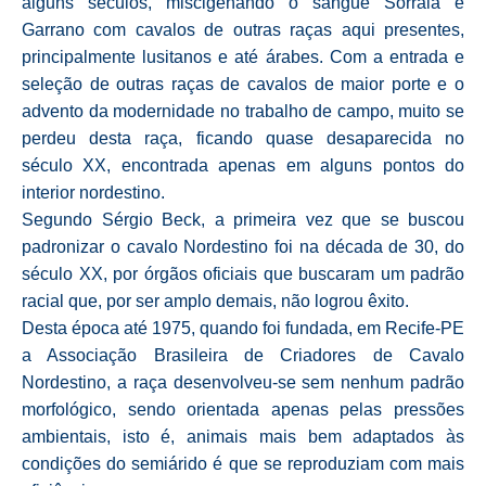
alguns séculos, miscigenando o sangue Sorraia e
Garrano com cavalos de outras raças aqui presentes,
principalmente lusitanos e até árabes. Com a entrada e
seleção de outras raças de cavalos de maior porte e o
advento da modernidade no trabalho de campo, muito se
perdeu desta raça, ficando quase desaparecida no
século XX, encontrada apenas em alguns pontos do
interior nordestino.
Segundo Sérgio Beck, a primeira vez que se buscou
padronizar o cavalo Nordestino foi na década de 30, do
século XX, por órgãos oficiais que buscaram um padrão
racial que, por ser amplo demais, não logrou êxito.
Desta época até 1975, quando foi fundada, em Recife-PE
a Associação Brasileira de Criadores de Cavalo
Nordestino, a raça desenvolveu-se sem nenhum padrão
morfológico, sendo orientada apenas pelas pressões
ambientais, isto é, animais mais bem adaptados às
condições do semiárido é que se reproduziam com mais