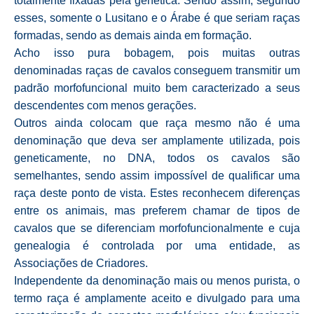
totalmente fixadas pela genética. Sendo assim, segundo
esses, somente o Lusitano e o Árabe é que seriam raças
formadas, sendo as demais ainda em formação.
Acho isso pura bobagem, pois muitas outras
denominadas raças de cavalos conseguem transmitir um
padrão morfofuncional muito bem caracterizado a seus
descendentes com menos gerações.
Outros ainda colocam que raça mesmo não é uma
denominação que deva ser amplamente utilizada, pois
geneticamente, no DNA, todos os cavalos são
semelhantes, sendo assim impossível de qualificar uma
raça deste ponto de vista. Estes reconhecem diferenças
entre os animais, mas preferem chamar de tipos de
cavalos que se diferenciam morfofuncionalmente e cuja
genealogia é controlada por uma entidade, as
Associações de Criadores.
Independente da denominação mais ou menos purista, o
termo raça é amplamente aceito e divulgado para uma