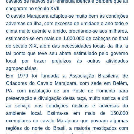
cavalos de nativos da Península Ibérica e Berbere que ali
chegaram no século XVII.
O cavalo Marajoara adaptou-se muito bem às condições
adversas da ilha, com excesso de umidade o ano todo e
clima muito quente e úmido, procriando-se aos milhares,
estimando-se em mais de 1.000.000 de cabeças no final
do século XIX, além das necessidades locais da ilha, a
tal ponto que teve seu abate estimulado pelo governo
local por trazer prejuízos às outras atividades
agropecuárias.
Em 1979 foi fundada a Associação Brasileira de
Criadores do Cavalo Marajoara, com sede em Belém,
PA, com instalação de um Posto de Fomento para
preservação e divulgação desta raça, muito rustica e útil
ao serviço nas condições rusticas e adversas do
ambiente local. Estima-se em mais de 150.000
exemplares do cavalo Marajoara que povoam algumas
regiões do norte do Brasil, a maioria mestiçados com