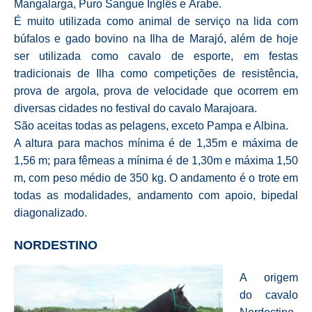
Mangalarga, Puro Sangue Inglês e Árabe.
É muito utilizada como animal de serviço na lida com
búfalos e gado bovino na Ilha de Marajó, além de hoje
ser utilizada como cavalo de esporte, em festas
tradicionais de Ilha como competições de resistência,
prova de argola, prova de velocidade que ocorrem em
diversas cidades no festival do cavalo Marajoara.
São aceitas todas as pelagens, exceto Pampa e Albina.
A altura para machos mínima é de 1,35m e máxima de
1,56 m; para fêmeas a mínima é de 1,30m e máxima 1,50
m, com peso médio de 350 kg. O andamento é o trote em
todas as modalidades, andamento com apoio, bipedal
diagonalizado.
NORDESTINO
A origem
do cavalo