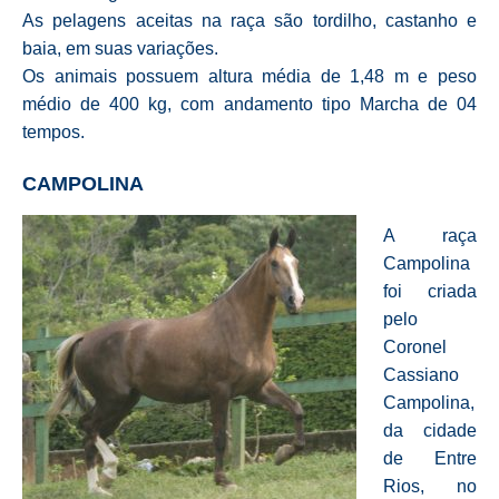
As pelagens aceitas na raça são tordilho, castanho e
baia, em suas variações.
Os animais possuem altura média de 1,48 m e peso
médio de 400 kg, com andamento tipo Marcha de 04
tempos.
CAMPOLINA
A raça
Campolina
foi criada
pelo
Coronel
Cassiano
Campolina,
da cidade
de Entre
Rios, no