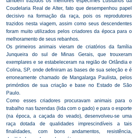
também trazidos os melhores espécimes Lusitanos da
Coudelaria Real de Alter, fato que desempenhou papel
decisivo na formação da raça, pois os reprodutores
trazidos nesta viagem, assim como seus descendentes
foram muito utilizados pelos criadores da época para o
melhoramento de seus rebanhos.
Os primeiros animais vieram de criatórios da família
Junqueira do sul de Minas Gerais, que trouxeram
exemplares e se estabeleceram na região de Orlândia e
Colina, SP, onde definiram as bases de sua seleção e é
erroneamente chamado de Mangalarga Paulista, pelos
primórdios de sua criação e base no Estado de São
Paulo.
Como esses criadores procuravam animais para o
trabalho nas fazendas (lida com o gado) e para o esporte
(na época, a caçada do veado), desenvolveu-se uma
raça dotada de qualidades imprescindíveis a tais
finalidades, com bons andamentos, resistência,