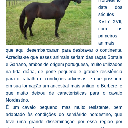
Nordestino
data dos
séculos
XVI e XVII,
com os
primeiros
animais
que aqui desembarcaram para desbravar o continente.
Acredita-se que esses animais seriam das raças Sorraia
e Garrano, ambos de origem portuguesa, muito utilizados
na lida diária, de porte pequeno e grande resistência
para o trabalho e condições adversas, e que possuem
em sua formação um ancestral mais antigo, o Berbere, e
que muito deixou de características para o cavalo
Nordestino.
É um cavalo pequeno, mas muito resistente, bem
adaptado às condições do semiárido nordestino, que
teve uma grande disseminação por essa região por