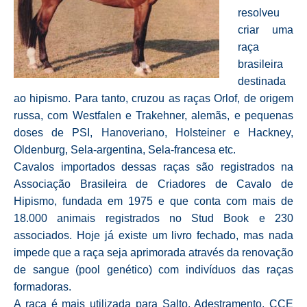
resolveu
criar uma
raça
brasileira
destinada
ao hipismo. Para tanto, cruzou as raças Orlof, de origem
russa, com Westfalen e Trakehner, alemãs, e pequenas
doses de PSI, Hanoveriano, Holsteiner e Hackney,
Oldenburg, Sela-argentina, Sela-francesa etc.
Cavalos importados dessas raças são registrados na
Associação Brasileira de Criadores de Cavalo de
Hipismo, fundada em 1975 e que conta com mais de
18.000 animais registrados no Stud Book e 230
associados. Hoje já existe um livro fechado, mas nada
impede que a raça seja aprimorada através da renovação
de sangue (pool genético) com indivíduos das raças
formadoras.
A raça é mais utilizada para Salto, Adestramento, CCE