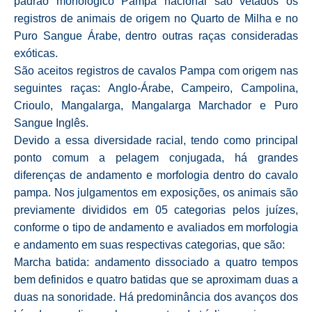
padrão morfológico Pampa nacional são vetados os
registros de animais de origem no Quarto de Milha e no
Puro Sangue Árabe, dentro outras raças consideradas
exóticas.
São aceitos registros de cavalos Pampa com origem nas
seguintes raças: Anglo-Árabe, Campeiro, Campolina,
Crioulo, Mangalarga, Mangalarga Marchador e Puro
Sangue Inglês.
Devido a essa diversidade racial, tendo como principal
ponto comum a pelagem conjugada, há grandes
diferenças de andamento e morfologia dentro do cavalo
pampa. Nos julgamentos em exposições, os animais são
previamente divididos em 05 categorias pelos juízes,
conforme o tipo de andamento e avaliados em morfologia
e andamento em suas respectivas categorias, que são:
Marcha batida: andamento dissociado a quatro tempos
bem definidos e quatro batidas que se aproximam duas a
duas na sonoridade. Há predominância dos avanços dos