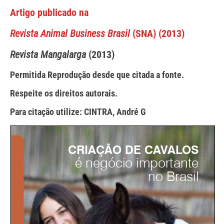
Artigo publicado na
Revista Animal Business Brasil
(SNA) (2013)
Revista Mangalarga
(2013)
Permitida Reprodução desde que citada a fonte.
Respeite os direitos autorais.
Para citação utilize: CINTRA, André G