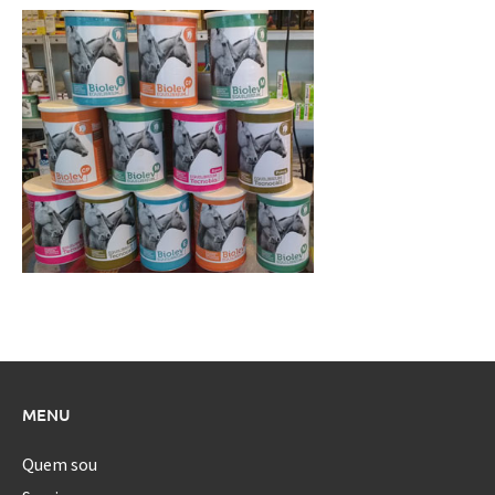
MENU
Quem sou