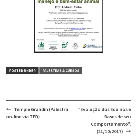
POSTED UNDER
PALESTRAS & CURSOS
Post
Temple Grandin (Palestra
“Evolução dos Equinos e
navigation
on-line via TED)
Bases de seu
Comportamento”.
(21/10/2017)