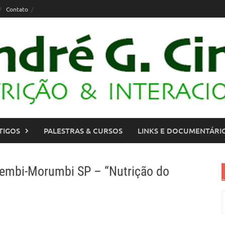
Contato
TIGOS
PALESTRAS & CURSOS
LINKS E DOCUMENTÁRI
nhembi-Morumbi SP – “Nutrição do
P
p