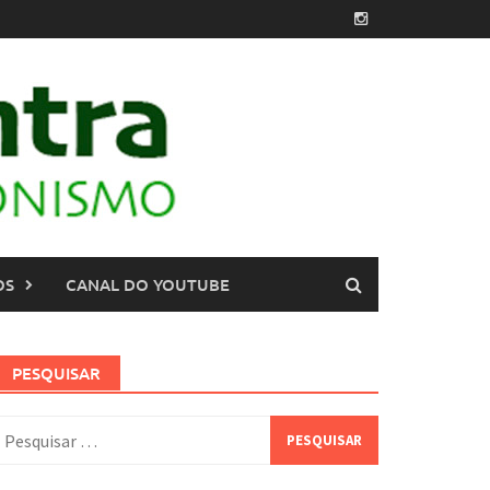
OS
CANAL DO YOUTUBE
PESQUISAR
esquisar
or: