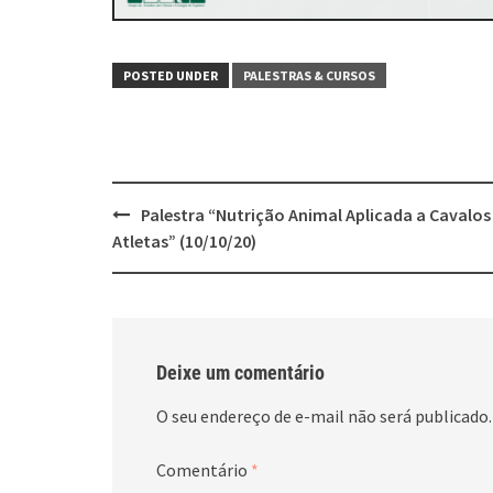
POSTED UNDER
PALESTRAS & CURSOS
Post
Palestra “Nutrição Animal Aplicada a Cavalos
navigation
Atletas” (10/10/20)
Deixe um comentário
O seu endereço de e-mail não será publicado.
Comentário
*