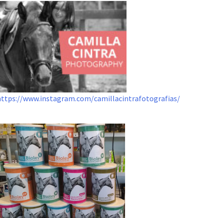
https://www.instagram.com/camillacintrafotografias/