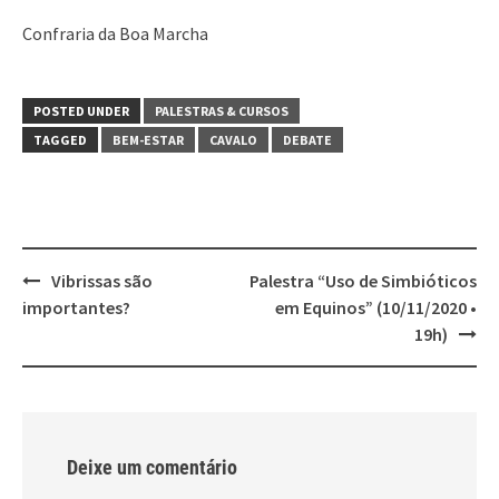
Confraria da Boa Marcha
POSTED UNDER
PALESTRAS & CURSOS
TAGGED
BEM-ESTAR
CAVALO
DEBATE
Post
Vibrissas são
Palestra “Uso de Simbióticos
navigation
importantes?
em Equinos” (10/11/2020 •
19h)
Deixe um comentário