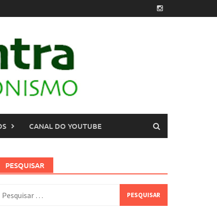
OS
CANAL DO YOUTUBE
PESQUISAR
esquisar
or: