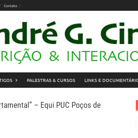
Contato
TIGOS
PALESTRAS & CURSOS
LINKS E DOCUMENTÁRI
ortamental” – Equi PUC Poços de
P
p