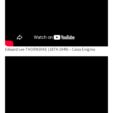
Edward Lee THORNDIKE (1874-1949) – Caixa Enigma