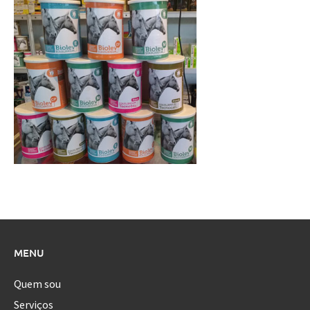
MENU
Quem sou
Serviços