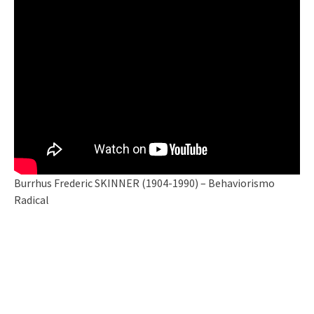
Burrhus Frederic SKINNER (1904-1990) – Behaviorismo
Radical