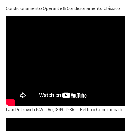
Condicionamento Operante & Condicionamento Clássico
Ivan Petrovich PAVLOV (1849-1936) – Reflexo Condicionado