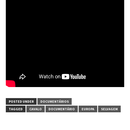
POSTED UNDER
DOCUMENTÁRIOS
TAGGED
CAVALO
DOCUMENTÁRIO
EUROPA
SELVAGEM