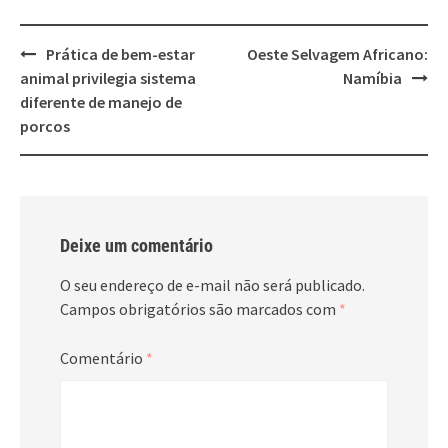
Post
Prática de bem-estar
Oeste Selvagem Africano:
navigation
animal privilegia sistema
Namíbia
diferente de manejo de
porcos
Deixe um comentário
O seu endereço de e-mail não será publicado.
Campos obrigatórios são marcados com
*
Comentário
*