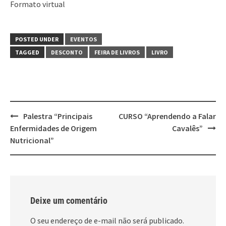
Formato virtual
POSTED UNDER
EVENTOS
TAGGED
DESCONTO
FEIRA DE LIVROS
LIVRO
Post
Palestra “Principais
CURSO “Aprendendo a Falar
navigation
Enfermidades de Origem
Cavalês”
Nutricional”
Deixe um comentário
O seu endereço de e-mail não será publicado.