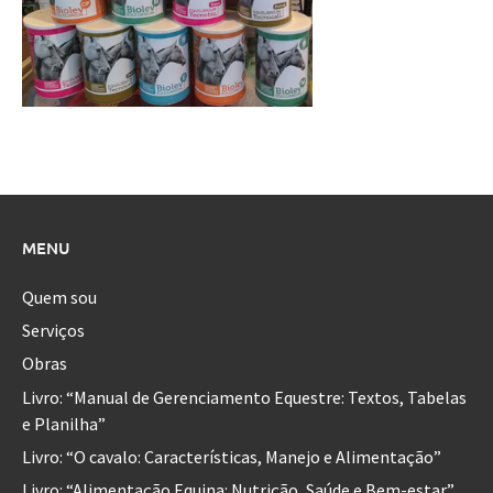
MENU
Quem sou
Serviços
Obras
Livro: “Manual de Gerenciamento Equestre: Textos, Tabelas
e Planilha”
Livro: “O cavalo: Características, Manejo e Alimentação”
Livro: “Alimentação Equina: Nutrição, Saúde e Bem-estar”