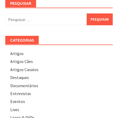
PESQUISAR
Pesquisar
por:
CATEGORIAS
Artigos
Artigos Cães
Artigos Cavalos
Destaques
Documentários
Entrevistas
Eventos
Lives
Livros & DVDs