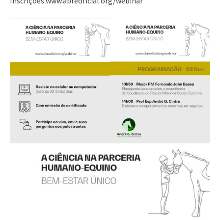
Inscrições www.abreoficial.org/webinar