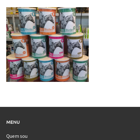
MENU
Quem sou