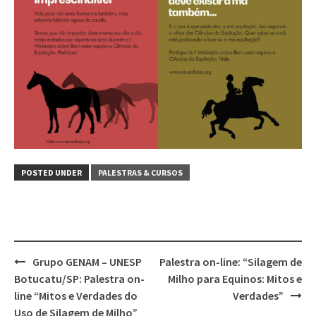
POSTED UNDER
PALESTRAS & CURSOS
Post
Grupo GENAM – UNESP
Palestra on-line: “Silagem de
navigation
Botucatu/SP: Palestra on-
Milho para Equinos: Mitos e
line “Mitos e Verdades do
Verdades”
Uso de Silagem de Milho”