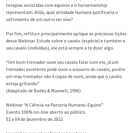
terapias assistidas com equinos e o horsemanship
representam. Aliás, qual atividade humana justificaria o
sofrimento de um outro ser vivo?
Por fim, reflita e principalmente aplique as preciosas lições
desse Webinar. Estude sobre o cavalo (espécie) e também o
seu cavalo (indivíduo), ele está sempre a te dizer algo.
“Um bom treinador ouve seu cavalo falar com ele, já um
treinador excelente pode ouvir o sussurro do cavalo, porém
um mau treinador não é capaz de ouvir, ainda que o cavalo
esteja gritando.”
(Adaptado de Bailey & Maxwell, 1996)
Webinar “A Ciência na Parceria Humano-Equino”
Evento 100% on-line aberto ao público.
02 a 04 de dezembro de 2022