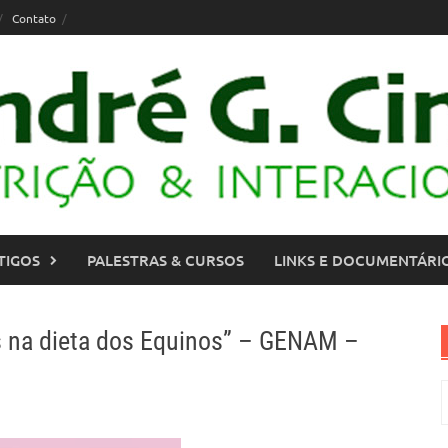
Contato
TIGOS
PALESTRAS & CURSOS
LINKS E DOCUMENTÁRI
s na dieta dos Equinos” – GENAM –
P
p