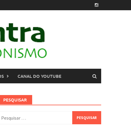
OS
CANAL DO YOUTUBE
PESQUISAR
esquisar
or: