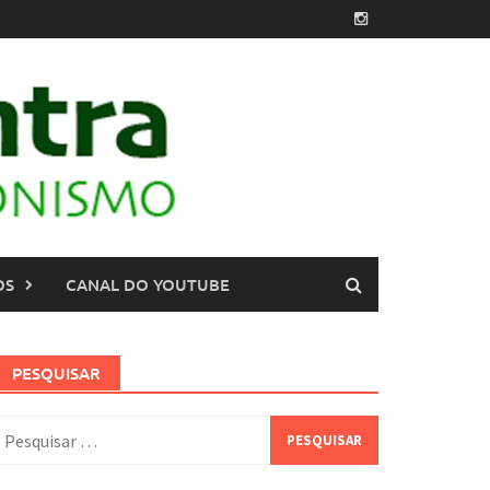
OS
CANAL DO YOUTUBE
PESQUISAR
esquisar
or: