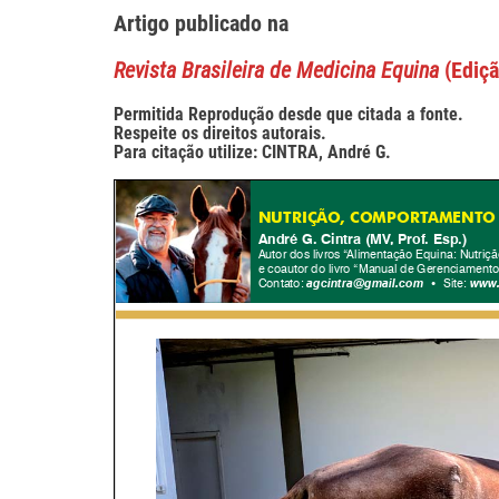
Artigo publicado na
Revista Brasileira de Medicina Equina
(Ediç
Permitida Reprodução desde que citada a fonte.
Respeite os direitos autorais.
Para citação utilize: CINTRA, André G.