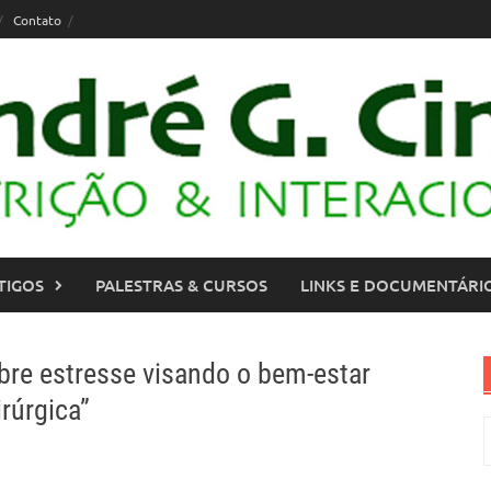
Contato
TIGOS
PALESTRAS & CURSOS
LINKS E DOCUMENTÁRI
bre estresse visando o bem-estar
irúrgica”
P
p