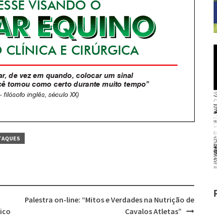
TAQUES
Palestra on-line: “Mitos e Verdades na Nutrição de
tico
Cavalos Atletas”