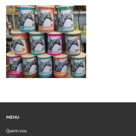
MENU
Quem sou