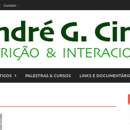
Contato
TIGOS
PALESTRAS & CURSOS
LINKS E DOCUMENTÁRI
P
p