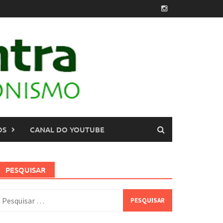
OS
CANAL DO YOUTUBE
PESQUISAR
esquisar
or: