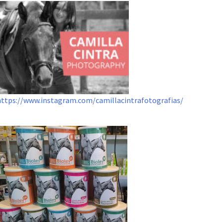
https://www.instagram.com/camillacintrafotografias/