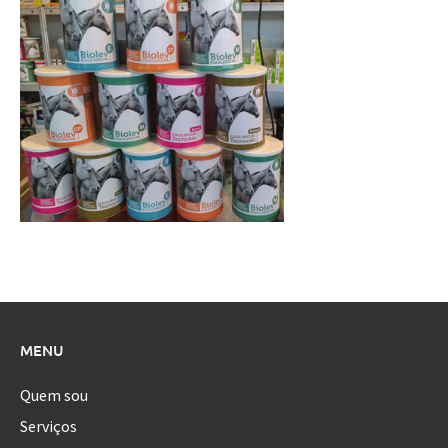
MENU
Quem sou
Serviços