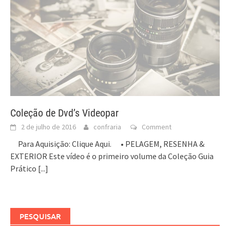
Coleção de Dvd’s Videopar
2 de julho de 2016
confraria
Comment
Para Aquisição: Clique Aqui. • PELAGEM, RESENHA &
EXTERIOR Este vídeo é o primeiro volume da Coleção Guia
Prático
[...]
PESQUISAR