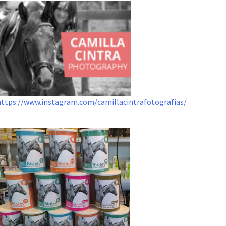
https://www.instagram.com/camillacintrafotografias/