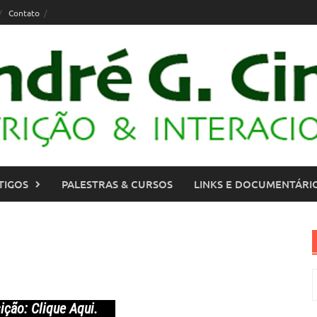
Contato
TIGOS
PALESTRAS & CURSOS
LINKS E DOCUMENTÁRI
P
p
ição:
Clique Aqui
.