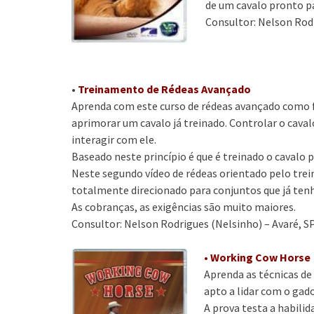
de um cavalo pronto p
Consultor: Nelson Rodr
•
Treinamento de Rédeas Avançado
Aprenda com este curso de rédeas avançado como 
aprimorar um cavalo já treinado. Controlar o caval
interagir com ele.
Baseado neste princípio é que é treinado o cavalo p
Neste segundo vídeo de rédeas orientado pelo trei
totalmente direcionado para conjuntos que já tenh
As cobranças, as exigências são muito maiores.
Consultor: Nelson Rodrigues (Nelsinho) – Avaré, S
•
Working Cow Horse
Aprenda as técnicas de
apto a lidar com o gad
A prova testa a habilid