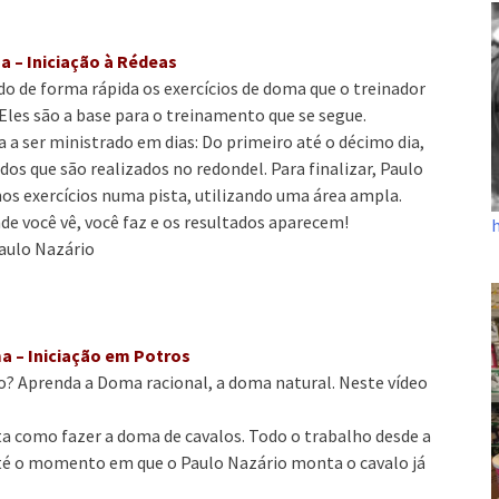
a – Iniciação à Rédeas
do de forma rápida os exercícios de doma que o treinador
 Eles são a base para o treinamento que se segue.
a a ser ministrado em dias: Do primeiro até o décimo dia,
dos que são realizados no redondel. Para finalizar, Paulo
s exercícios numa pista, utilizando uma área ampla.
de você vê, você faz e os resultados aparecem!
aulo Nazário
a – Iniciação em Potros
 Aprenda a Doma racional, a doma natural. Neste vídeo
a como fazer a doma de cavalos. Todo o trabalho desde a
té o momento em que o Paulo Nazário monta o cavalo já