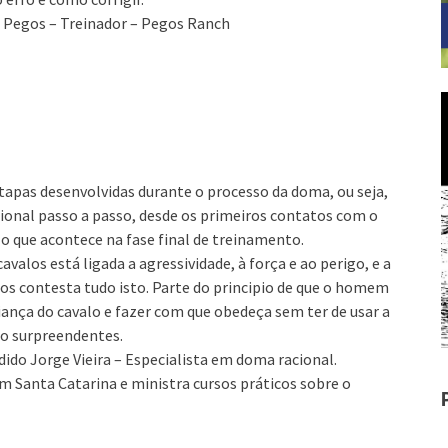
o Pegos – Treinador – Pegos Ranch
tapas desenvolvidas durante o processo da doma, ou seja,
ional passo a passo, desde os primeiros contatos com o
 o que acontece na fase final de treinamento.
avalos está ligada a agressividade, à força e ao perigo, e a
os contesta tudo isto. Parte do principio de que o homem
iança do cavalo e fazer com que obedeça sem ter de usar a
ão surpreendentes.
dido Jorge Vieira – Especialista em doma racional.
 Santa Catarina e ministra cursos práticos sobre o