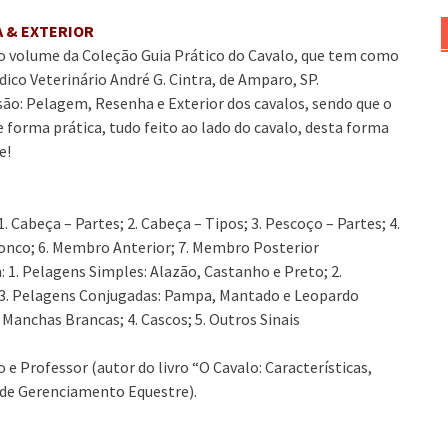
 & EXTERIOR
ro volume da Coleção Guia Prático do Cavalo, que tem como
dico Veterinário André G. Cintra, de Amparo, SP.
o: Pelagem, Resenha e Exterior dos cavalos, sendo que o
 forma prática, tudo feito ao lado do cavalo, desta forma
e!
 1. Cabeça – Partes; 2. Cabeça – Tipos; 3. Pescoço – Partes; 4.
ronco; 6. Membro Anterior; 7. Membro Posterior
 1. Pelagens Simples: Alazão, Castanho e Preto; 2.
 3. Pelagens Conjugadas: Pampa, Mantado e Leopardo
 Manchas Brancas; 4. Cascos; 5. Outros Sinais
 e Professor (autor do livro “O Cavalo: Características,
 de Gerenciamento Equestre).