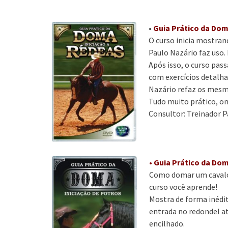
•
Guia Prático da Dom
O curso inicia mostran
Paulo Nazário faz uso.
Após isso, o curso pass
com exercícios detalha
Nazário refaz os mesmo
Tudo muito prático, on
Consultor: Treinador P
•
Guia Prático da Dom
Como domar um cavalo?
curso você aprende!
Mostra de forma inédit
entrada no redondel a
encilhado.