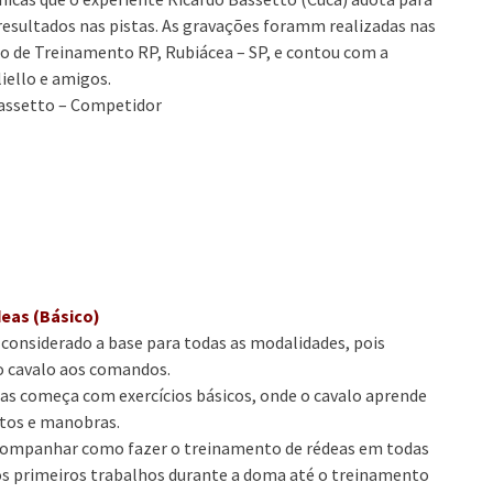
resultados nas pistas. As gravações foramm realizadas nas
o de Treinamento RP, Rubiácea – SP, e contou com a
iello e amigos.
Bassetto – Competidor
eas (Básico)
 considerado a base para todas as modalidades, pois
o cavalo aos comandos.
as começa com exercícios básicos, onde o cavalo aprende
tos e manobras.
acompanhar como fazer o treinamento de rédeas em todas
 os primeiros trabalhos durante a doma até o treinamento