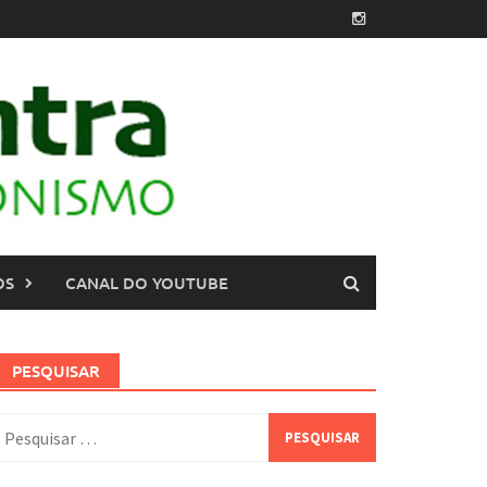
OS
CANAL DO YOUTUBE
PESQUISAR
esquisar
or: