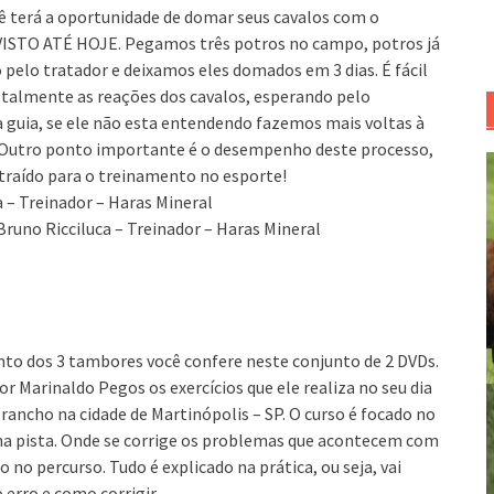
ê terá a oportunidade de domar seus cavalos com o
VISTO ATÉ HOJE. Pegamos três potros no campo, potros já
pelo tratador e deixamos eles domados em 3 dias. É fácil
talmente as reações dos cavalos, esperando pelo
 guia, se ele não esta entendendo fazemos mais voltas à
. Outro ponto importante é o desempenho deste processo,
traído para o treinamento no esporte!
a – Treinador – Haras Mineral
Bruno Ricciluca – Treinador – Haras Mineral
to dos 3 tambores você confere neste conjunto de 2 DVDs.
r Marinaldo Pegos os exercícios que ele realiza no seu dia
 rancho na cidade de Martinópolis – SP. O curso é focado no
a pista. Onde se corrige os problemas que acontecem com
 no percurso. Tudo é explicado na prática, ou seja, vai
erro e como corrigir.