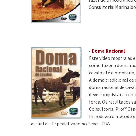
Consultoria: Marinald
•
Doma Racional
Este vídeo mostra as e
como fazer a doma rac
cavalo até a montaria,
A doma tradicional de c
doma racional de caval
deve conquistar a conf
força. Os resultados s
Consultoria: Profº Cân
Introduziu o método em
assunto – Especializado no Texas-EUA.