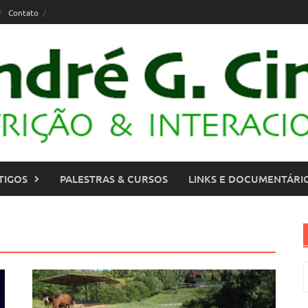
Contato
TIGOS
PALESTRAS & CURSOS
LINKS E DOCUMENTÁRI
P
p