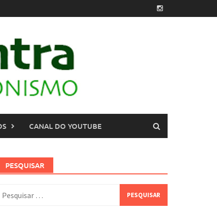
OS
CANAL DO YOUTUBE
PESQUISAR
esquisar
or: