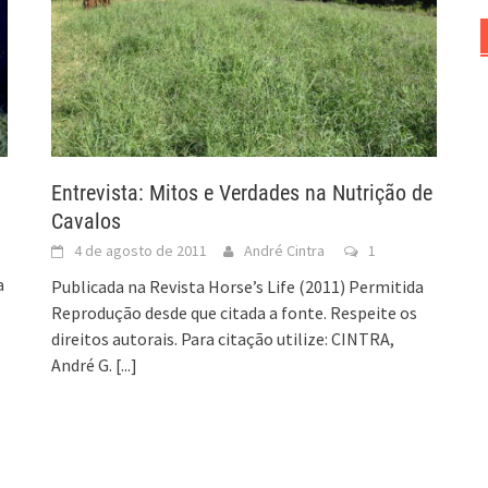
Entrevista: Mitos e Verdades na Nutrição de
Cavalos
4 de agosto de 2011
André Cintra
1
a
Publicada na Revista Horse’s Life (2011) Permitida
Reprodução desde que citada a fonte. Respeite os
direitos autorais. Para citação utilize: CINTRA,
André G.
[...]