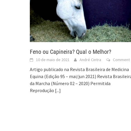
Feno ou Capineira? Qual o Melhor?
10 de maio de 2021
André Cintra
Comment
Artigo publicado na Revista Brasileira de Medicina
Equina (Edição 95 – mai/jun 2021) Revista Brasileir
da Marcha (Número 02 – 2020) Permitida
Reprodução
[...]