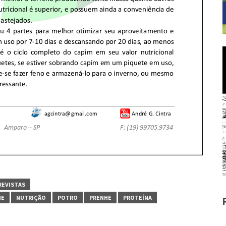
REVISTAS
ME
NUTRIÇÃO
POTRO
PRENHE
PROTEÍNA