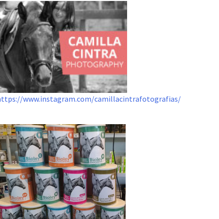
https://www.instagram.com/camillacintrafotografias/