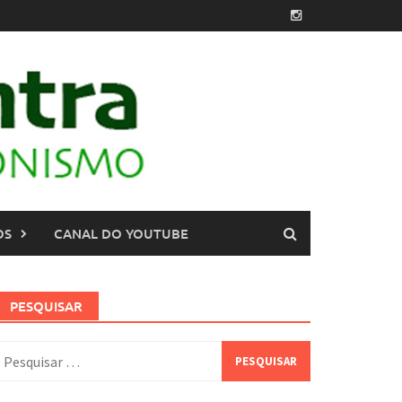
OS
CANAL DO YOUTUBE
PESQUISAR
esquisar
or: