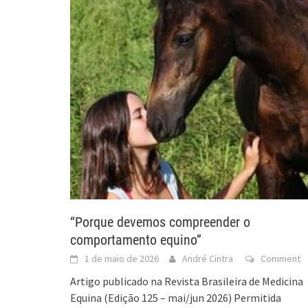
“Porque devemos compreender o
comportamento equino”
1 de maio de 2026
André Cintra
Comment
Artigo publicado na Revista Brasileira de Medicina
Equina (Edição 125 – mai/jun 2026) Permitida