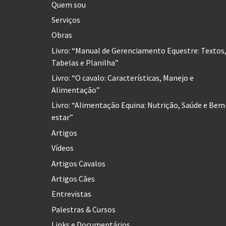
Quem sou
Serviços
Obras
Livro: “Manual de Gerenciamento Equestre: Textos
Tabelas e Planilha”
Livro: “O cavalo: Características, Manejo e
Alimentação”
Livro: “Alimentação Equina: Nutrição, Saúde e Bem
estar”
Artigos
Vídeos
Artigos Cavalos
Artigos Cães
Entrevistas
Palestras & Cursos
Links e Documentários