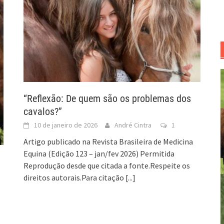
“Reflexão: De quem são os problemas dos
cavalos?”
10 de janeiro de 2026
André Cintra
1
Artigo publicado na Revista Brasileira de Medicina
Equina (Edição 123 – jan/fev 2026) Permitida
Reprodução desde que citada a fonte.Respeite os
direitos autorais.Para citação
[...]