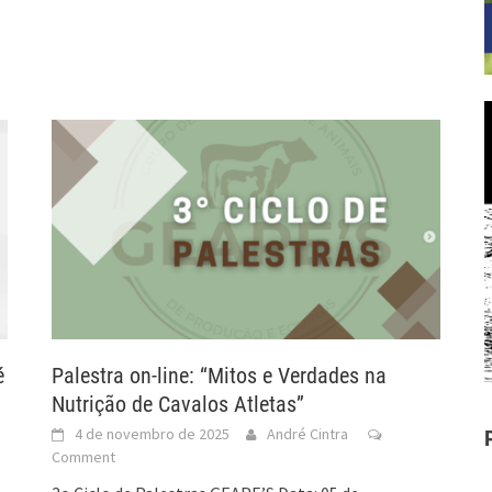
é
Palestra on-line: “Mitos e Verdades na
Nutrição de Cavalos Atletas”
4 de novembro de 2025
André Cintra
Comment