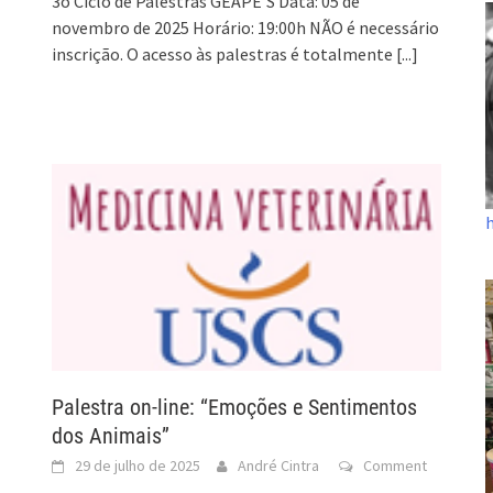
3o Ciclo de Palestras GEAPE’S Data: 05 de
novembro de 2025 Horário: 19:00h NÃO é necessário
inscrição. O acesso às palestras é totalmente
[...]
Palestra on-line: “Emoções e Sentimentos
dos Animais”
29 de julho de 2025
André Cintra
Comment