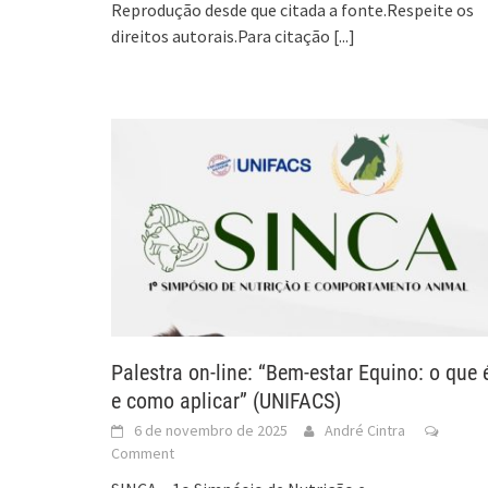
Reprodução desde que citada a fonte.Respeite os
direitos autorais.Para citação
[...]
Palestra on-line: “Bem-estar Equino: o que 
e como aplicar” (UNIFACS)
6 de novembro de 2025
André Cintra
Comment