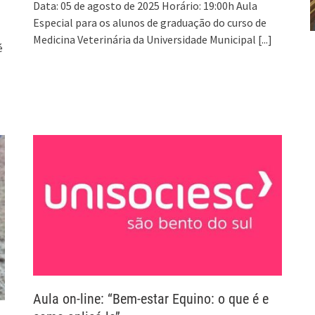
Data: 05 de agosto de 2025 Horário: 19:00h Aula
Especial para os alunos de graduação do curso de
Medicina Veterinária da Universidade Municipal
[...]
é
Aula on-line: “Bem-estar Equino: o que é e