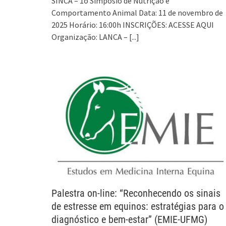
SINCA – 1o Simpósio de Nutrição e
Comportamento Animal Data: 11 de novembro de
2025 Horário: 16:00h INSCRIÇÕES: ACESSE AQUI
Organização: LANCA –
[...]
Palestra on-line: “Reconhecendo os sinais
de estresse em equinos: estratégias para o
diagnóstico e bem-estar” (EMIE-UFMG)