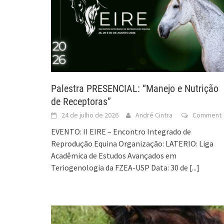
Palestra PRESENCIAL: “Manejo e Nutrição
de Receptoras”
24 de julho de 2026
André Cintra
Comment
EVENTO: II EIRE – Encontro Integrado de
Reprodução Equina Organização: LATERIO: Liga
Acadêmica de Estudos Avançados em
Teriogenologia da FZEA-USP Data: 30 de
[...]