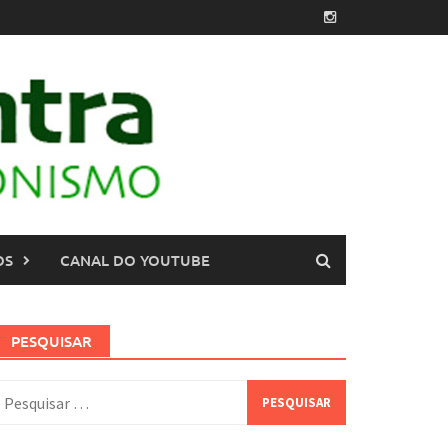
OS
CANAL DO YOUTUBE
PESQUISAR
esquisar
or: