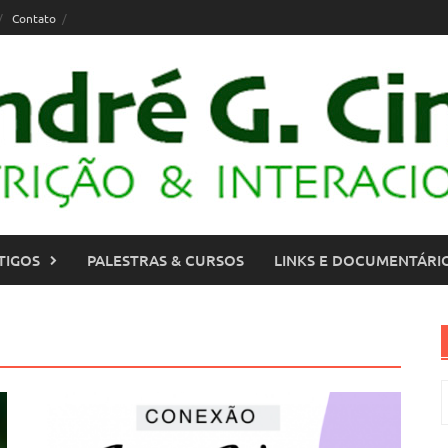
Contato
TIGOS
PALESTRAS & CURSOS
LINKS E DOCUMENTÁRI
P
p