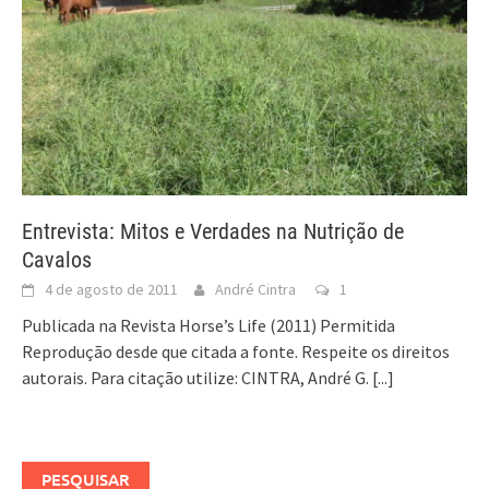
Entrevista: Mitos e Verdades na Nutrição de
Cavalos
4 de agosto de 2011
André Cintra
1
Publicada na Revista Horse’s Life (2011) Permitida
Reprodução desde que citada a fonte. Respeite os direitos
autorais. Para citação utilize: CINTRA, André G.
[...]
PESQUISAR