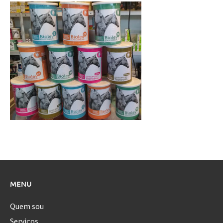
MENU
Quem sou
Serviços