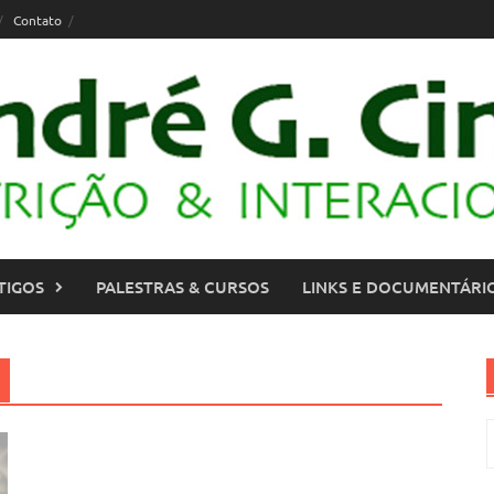
Contato
TIGOS
PALESTRAS & CURSOS
LINKS E DOCUMENTÁRI
P
p