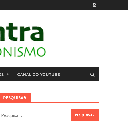
OS
CANAL DO YOUTUBE
PESQUISAR
esquisar
or: