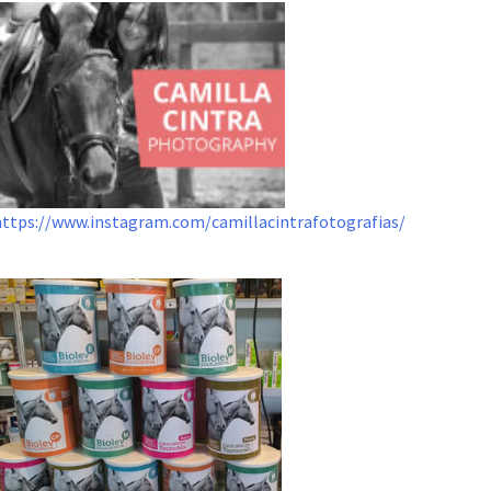
https://www.instagram.com/camillacintrafotografias/