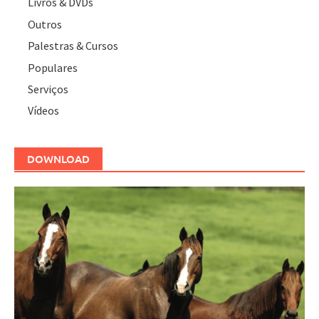
Livros & DVDs
Outros
Palestras & Cursos
Populares
Serviços
Vídeos
DOWNLOAD