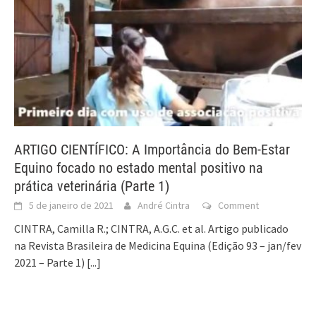
ARTIGO CIENTÍFICO: A Importância do Bem-Estar
Equino focado no estado mental positivo na
prática veterinária (Parte 1)
5 de janeiro de 2021
André Cintra
Comment
CINTRA, Camilla R.; CINTRA, A.G.C. et al. Artigo publicado
na Revista Brasileira de Medicina Equina (Edição 93 – jan/fev
2021 – Parte 1)
[...]