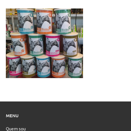
MENU
Quem sou