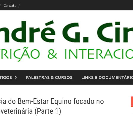
Contato
TIGOS
PALESTRAS & CURSOS
LINKS E DOCUMENTÁRI
ia do Bem-Estar Equino focado no
veterinária (Parte 1)
P
p