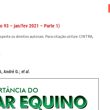
o 93 – jan/fev 2021 – Parte 1)
peite os direitos autorais. Para citação utilize: CINTRA,
.
A, André G.;
et al
.