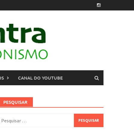
OS
CANAL DO YOUTUBE
PESQUISAR
esquisar
or: