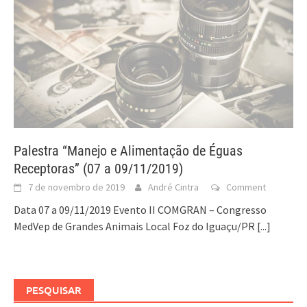
Palestra “Manejo e Alimentação de Éguas
Receptoras” (07 a 09/11/2019)
7 de novembro de 2019
André Cintra
Comment
Data 07 a 09/11/2019 Evento II COMGRAN – Congresso
MedVep de Grandes Animais Local Foz do Iguaçu/PR
[...]
PESQUISAR