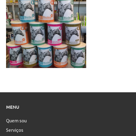
MENU
Quem sou
Serviços