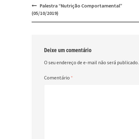
Post
Palestra “Nutrição Comportamental”
navigation
(05/10/2019)
Deixe um comentário
O seu endereço de e-mail não será publicado.
Comentário
*