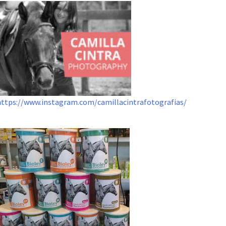
https://www.instagram.com/camillacintrafotografias/