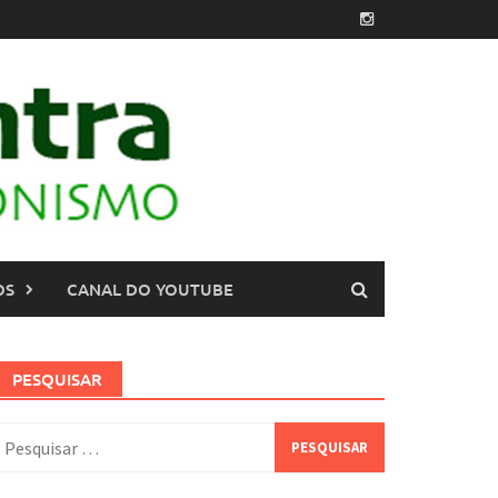
OS
CANAL DO YOUTUBE
PESQUISAR
esquisar
or: