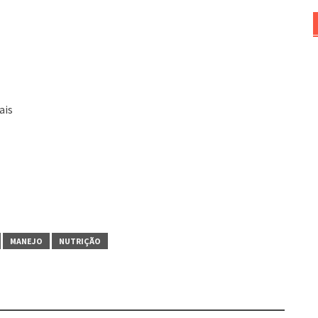
ais
MANEJO
NUTRIÇÃO