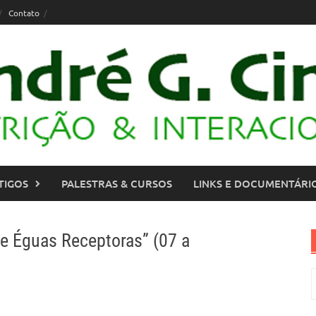
Contato
TIGOS
PALESTRAS & CURSOS
LINKS E DOCUMENTÁRI
e Éguas Receptoras” (07 a
P
p