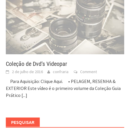
Coleção de Dvd’s Videopar
2 de julho de 2016
confraria
Comment
Para Aquisição: Clique Aqui. • PELAGEM, RESENHA &
EXTERIOR Este vídeo é o primeiro volume da Coleção Guia
Prático
[...]
PESQUISAR