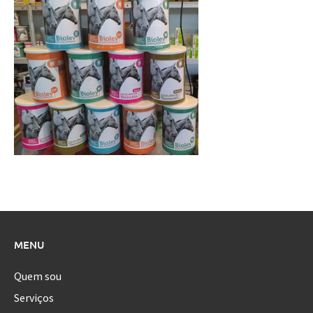
MENU
Quem sou
Serviços