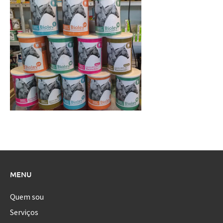
MENU
Quem sou
Serviços