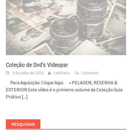
Coleção de Dvd’s Videopar
2 de julho de 2016
confraria
Comment
Para Aquisição: Clique Aqui. • PELAGEM, RESENHA &
EXTERIOR Este vídeo é o primeiro volume da Coleção Guia
Prático
[...]
PESQUISAR