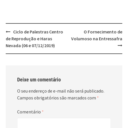
Post
Ciclo de Palestras Centro
O Fornecimento de
navigation
de Reprodução e Haras
Volumoso na Entressafra
Nevada (06 e 07/12/2019)
Deixe um comentário
O seu endereço de e-mail não será publicado.
Campos obrigatórios são marcados com
*
Comentário
*