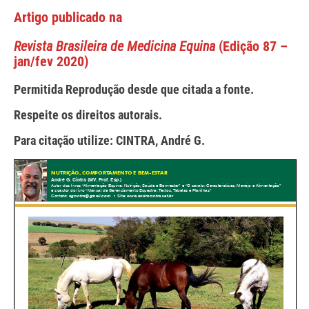
Artigo publicado na
Revista Brasileira de Medicina Equina
(Edição 87 –
jan/fev 2020)
Permitida Reprodução desde que citada a fonte.
Respeite os direitos autorais.
Para citação utilize: CINTRA, André G.