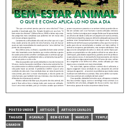
POSTED UNDER
ARTIGOS
ARTIGOS CAVALOS
TAGGED
#CAVALO
BEM-ESTAR
MANEJO
TEMPLE
GRANDIN