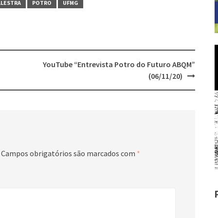
ALESTRA
POTRO
UFMG
YouTube “Entrevista Potro do Futuro ABQM”
(06/11/20)
Campos obrigatórios são marcados com
*