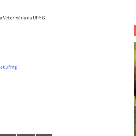
a Veterinária da UFMG.
vet.ufmg