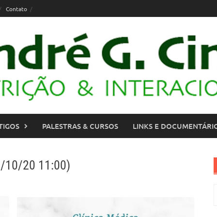
Contato
TIGOS
PALESTRAS & CURSOS
LINKS E DOCUMENTÁRI
0/10/20 11:00)
P
p