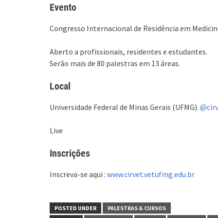
Evento
Congresso Internacional de Residência em Medicin
Aberto a profissionais, residentes e estudantes.
Serão mais de 80 palestras em 13 áreas.
Local
Universidade Federal de Minas Gerais (UFMG).
@cir
Live
Inscrições
Inscreva-se aqui :
www.cirvet.vetufmg.edu.br
POSTED UNDER
PALESTRAS & CURSOS