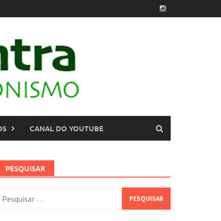
OS
CANAL DO YOUTUBE
PESQUISAR
esquisar
or: