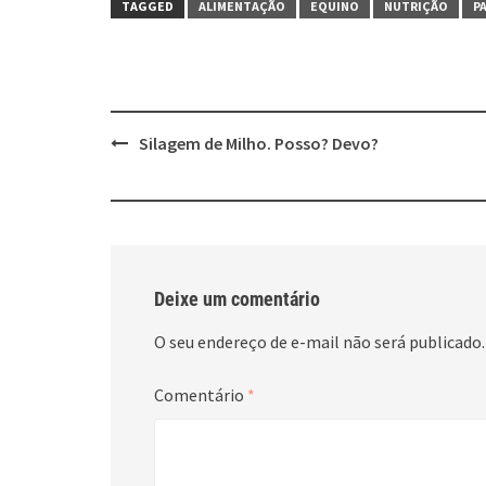
TAGGED
ALIMENTAÇÃO
EQUINO
NUTRIÇÃO
P
Post
Silagem de Milho. Posso? Devo?
navigation
Deixe um comentário
O seu endereço de e-mail não será publicado.
Comentário
*