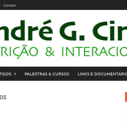
Contato
TIGOS
PALESTRAS & CURSOS
LINKS E DOCUMENTÁRI
nos
P
p