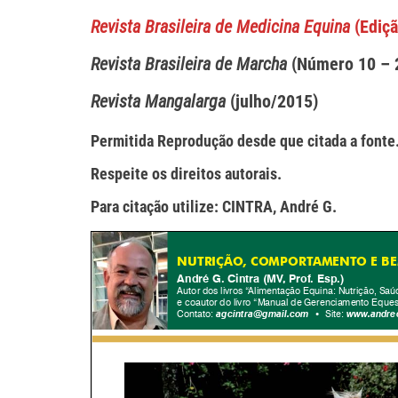
Revista Brasileira de Medicina Equina
(Ediçã
Revista Brasileira de Marcha
(Número 10 – 
Revista Mangalarga
(julho/2015)
Permitida Reprodução desde que citada a fonte
Respeite os direitos autorais.
Para citação utilize: CINTRA, André G.