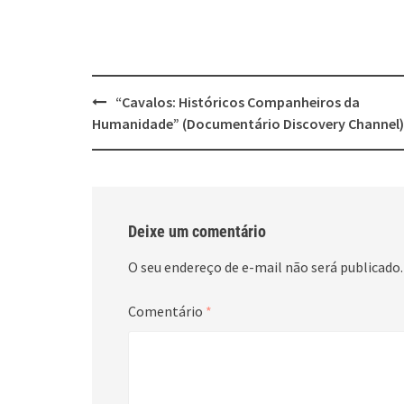
Post
“Cavalos: Históricos Companheiros da
navigation
Humanidade” (Documentário Discovery Channel)
Deixe um comentário
O seu endereço de e-mail não será publicado.
Comentário
*