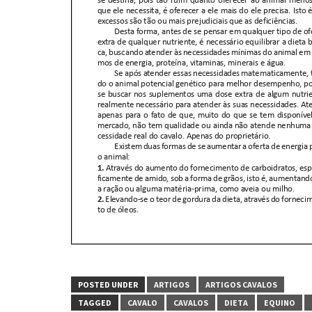
POSTED UNDER
ARTIGOS
ARTIGOS CAVALOS
TAGGED
CAVALO
CAVALOS
DIETA
EQUINO