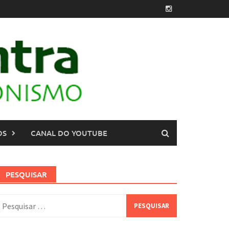
OS
CANAL DO YOUTUBE
PESQUISAR
esquisar
or: