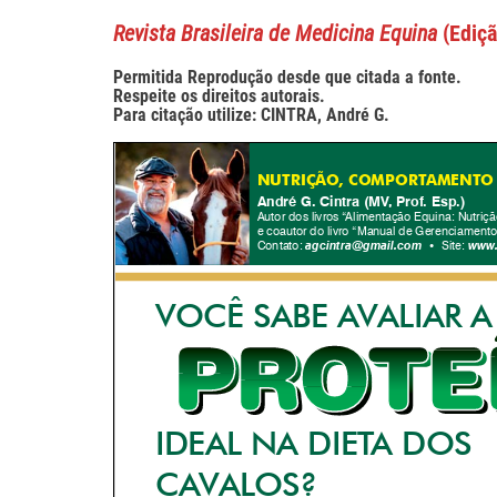
Revista Brasileira de Medicina Equina
(Ediç
Permitida Reprodução desde que citada a fonte.
Respeite os direitos autorais.
Para citação utilize: CINTRA, André G.