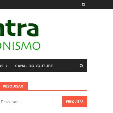
OS
CANAL DO YOUTUBE
PESQUISAR
esquisar
or: