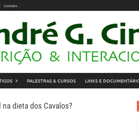
Contato
TIGOS
PALESTRAS & CURSOS
LINKS E DOCUMENTÁRI
l na dieta dos Cavalos?
P
p