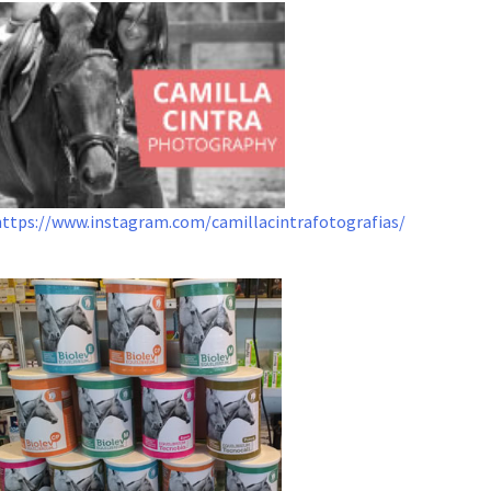
https://www.instagram.com/camillacintrafotografias/