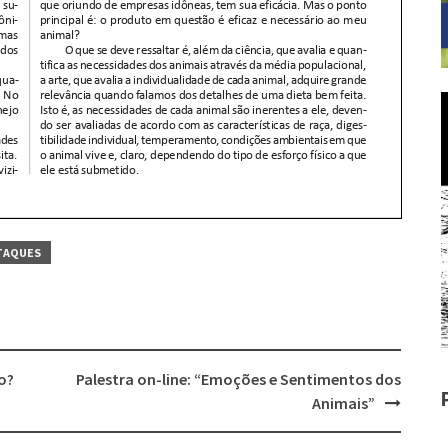
TAQUES
o?
Palestra on-line: “Emoções e Sentimentos dos
Animais”