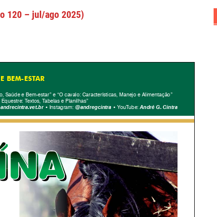
ão 120 – jul/ago 2025)